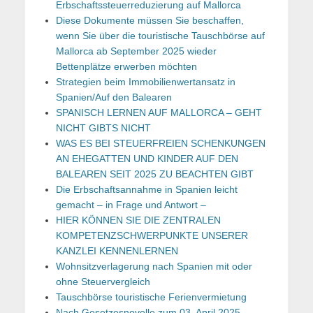
Erbschaftssteuerreduzierung auf Mallorca
Diese Dokumente müssen Sie beschaffen,
wenn Sie über die touristische Tauschbörse auf
Mallorca ab September 2025 wieder
Bettenplätze erwerben möchten
Strategien beim Immobilienwertansatz in
Spanien/Auf den Balearen
SPANISCH LERNEN AUF MALLORCA – GEHT
NICHT GIBTS NICHT
WAS ES BEI STEUERFREIEN SCHENKUNGEN
AN EHEGATTEN UND KINDER AUF DEN
BALEAREN SEIT 2025 ZU BEACHTEN GIBT
Die Erbschaftsannahme in Spanien leicht
gemacht – in Frage und Antwort –
HIER KÖNNEN SIE DIE ZENTRALEN
KOMPETENZSCHWERPUNKTE UNSERER
KANZLEI KENNENLERNEN
Wohnsitzverlagerung nach Spanien mit oder
ohne Steuervergleich
Tauschbörse touristische Ferienvermietung
Nach Gesetzesnovelle zum 03. April 2025