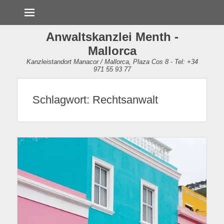
Menü
Anwaltskanzlei Menth -
Mallorca
Kanzleistandort Manacor / Mallorca, Plaza Cos 8 - Tel: +34
971 55 93 77
Schlagwort:
Rechtsanwalt