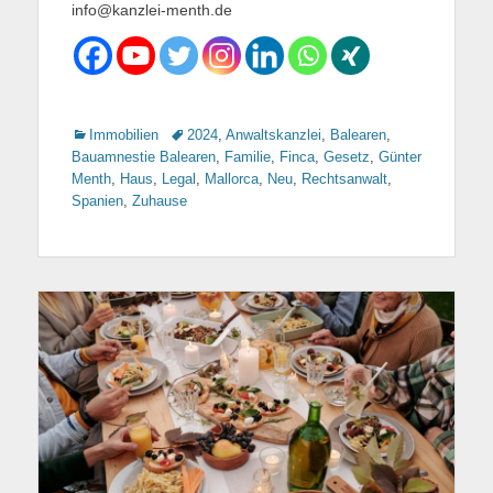
info@kanzlei-menth.de
Kategorien
Immobilien
Tags
2024
,
Anwaltskanzlei
,
Balearen
,
Bauamnestie Balearen
,
Familie
,
Finca
,
Gesetz
,
Günter
Menth
,
Haus
,
Legal
,
Mallorca
,
Neu
,
Rechtsanwalt
,
Spanien
,
Zuhause