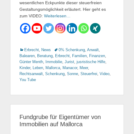
wesentlichen Eckpunkte dieser steuerfreien
Gestaltungsmöglichkeit erläutert. Hier geht es
zum VIDEO:
Weiterlesen…
Kategorien
Erbrecht
,
News
Tags
0% Schenkung
,
Anwalt
,
Balearen
,
Beratung
,
Erbrecht
,
Familien
,
Finanzen
,
Günter Menth
,
Immobilie
,
Jurist
,
jusristische Hilfe
,
Kinder
,
Leben
,
Mallorca
,
Manacor
,
Meer
,
Rechtsanwalt
,
Schenkung
,
Sonne
,
Steuerfrei
,
Video
,
You Tube
Fundgrube für Eigentümer von
Immobilien auf Mallorca