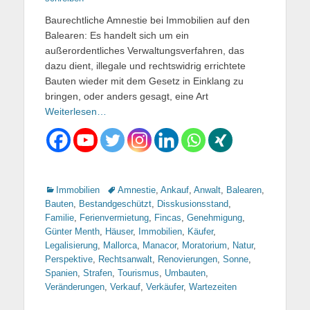
Baurechtliche Amnestie bei Immobilien auf den
Balearen: Es handelt sich um ein
außerordentliches Verwaltungsverfahren, das
dazu dient, illegale und rechtswidrig errichtete
Bauten wieder mit dem Gesetz in Einklang zu
bringen, oder anders gesagt, eine Art
Weiterlesen…
Kategorien
Immobilien
Tags
Amnestie
,
Ankauf
,
Anwalt
,
Balearen
,
Bauten
,
Bestandgeschützt
,
Disskusionsstand
,
Familie
,
Ferienvermietung
,
Fincas
,
Genehmigung
,
Günter Menth
,
Häuser
,
Immobilien
,
Käufer
,
Legalisierung
,
Mallorca
,
Manacor
,
Moratorium
,
Natur
,
Perspektive
,
Rechtsanwalt
,
Renovierungen
,
Sonne
,
Spanien
,
Strafen
,
Tourismus
,
Umbauten
,
Veränderungen
,
Verkauf
,
Verkäufer
,
Wartezeiten