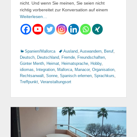
nicht. Und wenn Sie meinen, Sie seien nicht
richtig vorbereitet zur Konversation auf einem
Weiterlesen…
Kategorien
Spanien/Mallorca
Tags
Ausland
,
Auswandern
,
Beruf
,
Deutsch
,
Deutschland
,
Fremde
,
Freundschaften
,
Günter Menth
,
Heimat
,
Heimatsprache
,
Hobby
,
idiomas
,
Integration
,
Mallorca
,
Manacor
,
Organisation
,
Rechtsanwalt
,
Sonne
,
Spanisch erlernen
,
Sprachkurs
,
Treffpunkt
,
Veranstaltungsort