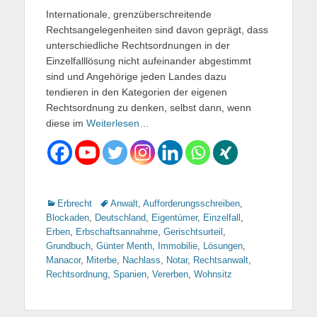
Internationale, grenzüberschreitende
Rechtsangelegenheiten sind davon geprägt, dass
unterschiedliche Rechtsordnungen in der
Einzelfalllösung nicht aufeinander abgestimmt
sind und Angehörige jeden Landes dazu
tendieren in den Kategorien der eigenen
Rechtsordnung zu denken, selbst dann, wenn
diese im
Weiterlesen…
Kategorien
Erbrecht
Tags
Anwalt
,
Aufforderungsschreiben
,
Blockaden
,
Deutschland
,
Eigentümer
,
Einzelfall
,
Erben
,
Erbschaftsannahme
,
Gerischtsurteil
,
Grundbuch
,
Günter Menth
,
Immobilie
,
Lösungen
,
Manacor
,
Miterbe
,
Nachlass
,
Notar
,
Rechtsanwalt
,
Rechtsordnung
,
Spanien
,
Vererben
,
Wohnsitz