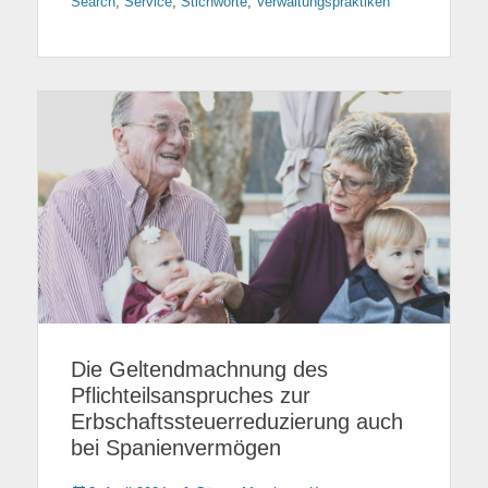
Search
,
Service
,
Stichworte
,
Verwaltungspraktiken
Die Geltendmachnung des
Pflichteilsanspruches zur
Erbschaftssteuerreduzierung auch
bei Spanienvermögen