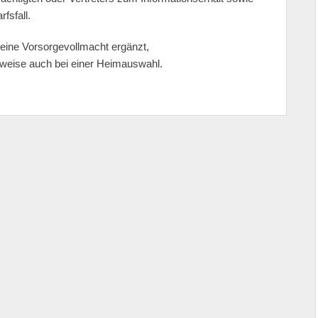
fsfall.
 eine Vorsorgevollmacht ergänzt,
lsweise auch bei einer Heimauswahl.