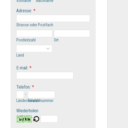
Vorname
Nachname
Adresse:
*
Strasse oder Postfach
Postleitzahl
Ort
Land
E-mail:
*
Telefon:
*
-
Ländervorwahl
Telefonnummer
Wiederholen