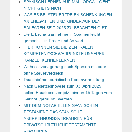
SPANISCH LERNEN AUF MALLORCA – GEHT
NICHT GIBTS NICHT
WAS ES BEI STEUERFREIEN SCHENKUNGEN
AN EHEGATTEN UND KINDER AUF DEN
BALEAREN SEIT 2025 ZU BEACHTEN GIBT
Die Erbschaftsannahme in Spanien leicht
gemacht – in Frage und Antwort –
HIER KÖNNEN SIE DIE ZENTRALEN
KOMPETENZSCHWERPUNKTE UNSERER
KANZLEI KENNENLERNEN
Wohnsitzverlagerung nach Spanien mit oder
ohne Steuervergleich
Tauschbörse touristische Ferienvermietung
Nach Gesetzesnovelle zum 03. April 2025
sollen Hausbesetzer jetzt binnen 15 Tagen vom
Gericht „geräumt“ werden
MIT DEM NOTARIELLEN SPANISCHEN
TESTAMENT DAS SPANISCHE
ANERKENNUNGSVERFAHREN FÜR
PRIVATSCHRIFTLICHE TESTAMENTE
VERMEIDEN