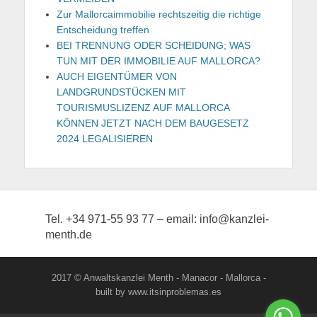
Zur Mallorcaimmobilie rechtszeitig die richtige
Entscheidung treffen
BEI TRENNUNG ODER SCHEIDUNG; WAS
TUN MIT DER IMMOBILIE AUF MALLORCA?
AUCH EIGENTÜMER VON
LANDGRUNDSTÜCKEN MIT
TOURISMUSLIZENZ AUF MALLORCA
KÖNNEN JETZT NACH DEM BAUGESETZ
2024 LEGALISIEREN
Tel. +34 971-55 93 77 – email: info@kanzlei-
menth.de
2017 © Anwaltskanzlei Menth - Manacor - Mallorca -
built by www.itsinproblemas.es