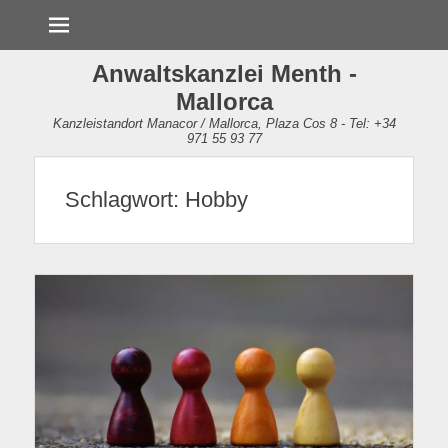
Menü
Anwaltskanzlei Menth -
Mallorca
Kanzleistandort Manacor / Mallorca, Plaza Cos 8 - Tel: +34
971 55 93 77
Schlagwort:
Hobby