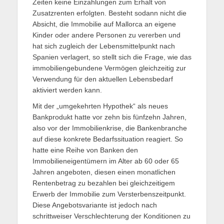
Zeiten keine Einzahlungen zum Erhalt von
Zusatzrenten erfolgten. Besteht sodann nicht die
Absicht, die Immobilie auf Mallorca an eigene
Kinder oder andere Personen zu vererben und
hat sich zugleich der Lebensmittelpunkt nach
Spanien verlagert, so stellt sich die Frage, wie das
immobiliengebundene Vermögen gleichzeitig zur
Verwendung für den aktuellen Lebensbedarf
aktiviert werden kann.
Mit der „umgekehrten Hypothek“ als neues
Bankprodukt hatte vor zehn bis fünfzehn Jahren,
also vor der Immobilienkrise, die Bankenbranche
auf diese konkrete Bedarfssituation reagiert. So
hatte eine Reihe von Banken den
Immobilieneigentümern im Alter ab 60 oder 65
Jahren angeboten, diesen einen monatlichen
Rentenbetrag zu bezahlen bei gleichzeitigem
Erwerb der Immobilie zum Versterbenszeitpunkt.
Diese Angebotsvariante ist jedoch nach
schrittweiser Verschlechterung der Konditionen zu