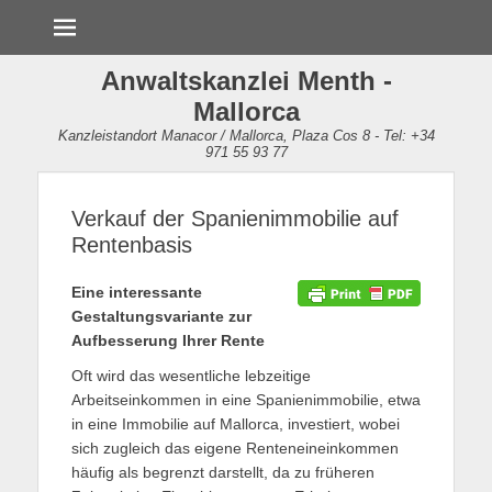
Menü
Anwaltskanzlei Menth -
Mallorca
Kanzleistandort Manacor / Mallorca, Plaza Cos 8 - Tel: +34
971 55 93 77
Verkauf der Spanienimmobilie auf
Rentenbasis
Eine interessante
Gestaltungsvariante zur
Aufbesserung Ihrer Rente
Oft wird das wesentliche lebzeitige
Arbeitseinkommen in eine Spanienimmobilie, etwa
in eine Immobilie auf Mallorca, investiert, wobei
sich zugleich das eigene Renteneineinkommen
häufig als begrenzt darstellt, da zu früheren