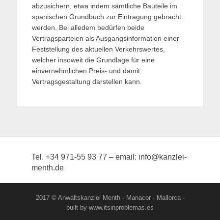
abzusichern, etwa indem sämtliche Bauteile im
spanischen Grundbuch zur Eintragung gebracht
werden. Bei alledem bedürfen beide
Vertragsparteien als Ausgangsinformation einer
Feststellung des aktuellen Verkehrswertes,
welcher insoweit die Grundlage für eine
einvernehmlichen Preis- und damit
Vertragsgestaltung darstellen kann.
Tel. +34 971-55 93 77 – email: info@kanzlei-
menth.de
2017 © Anwaltskanzlei Menth - Manacor - Mallorca -
built by www.itsinproblemas.es