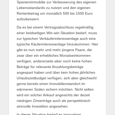
Spanienimmobilie zur Verbesserung des eigenen
Lebensstandards zu nutzen und den eigenen
Rentenbetrag um monatlich 500 bis 1500 Euro
aufzubessern.
Da es bei einem Vertragsabschluss regelmäßig
einer beidseitigen Win-win-Situation bedarf, muss
zur typischen Verkäuferinteressenlage auch eine
typische Käuferinteressenlage hinzukommen. Hier
gibt es nun mehr und mehr jüngere Paare, die
zwar über ein erhebliches Monatseinkommen
verfügen, andererseits aber noch keine hohen
Beträge für relevante Anzahlungsbeträge
angespart haben und über kein hohes jährliches
Urlaubszeitbudget verfügen, sich aber gleichwohl
gerne bereits einen Immobilienstandort im
wärmeren Süden sichern möchten. Nicht selten
wird ein solcher Ankauf angesichts der dezeit
niedrigen Zinserträge auch als perspektivisch
sinnvolle Investition angesehen.
In dieser Situation bedarf es innovativer