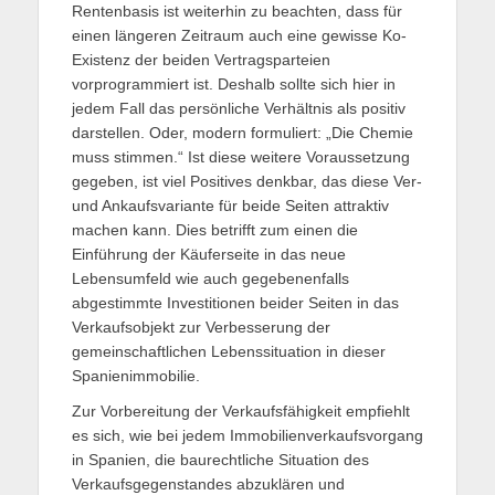
Rentenbasis ist weiterhin zu beachten, dass für
einen längeren Zeitraum auch eine gewisse Ko-
Existenz der beiden Vertragsparteien
vorprogrammiert ist. Deshalb sollte sich hier in
jedem Fall das persönliche Verhältnis als positiv
darstellen. Oder, modern formuliert: „Die Chemie
muss stimmen.“ Ist diese weitere Voraussetzung
gegeben, ist viel Positives denkbar, das diese Ver-
und Ankaufsvariante für beide Seiten attraktiv
machen kann. Dies betrifft zum einen die
Einführung der Käuferseite in das neue
Lebensumfeld wie auch gegebenenfalls
abgestimmte Investitionen beider Seiten in das
Verkaufsobjekt zur Verbesserung der
gemeinschaftlichen Lebenssituation in dieser
Spanienimmobilie.
Zur Vorbereitung der Verkaufsfähigkeit empfiehlt
es sich, wie bei jedem Immobilienverkaufsvorgang
in Spanien, die baurechtliche Situation des
Verkaufsgegenstandes abzuklären und