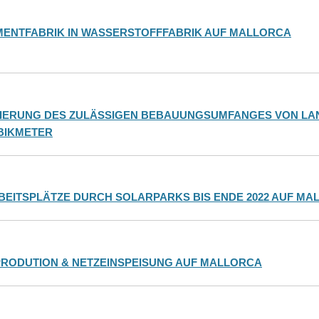
ENTFABRIK IN WASSERSTOFFFABRIK AUF MALLORCA
ZIERUNG DES ZULÄSSIGEN BEBAUUNGSUMFANGES VON LA
UBIKMETER
ARBEITSPLÄTZE DURCH SOLARPARKS BIS ENDE 2022 AUF M
RODUTION & NETZEINSPEISUNG AUF MALLORCA