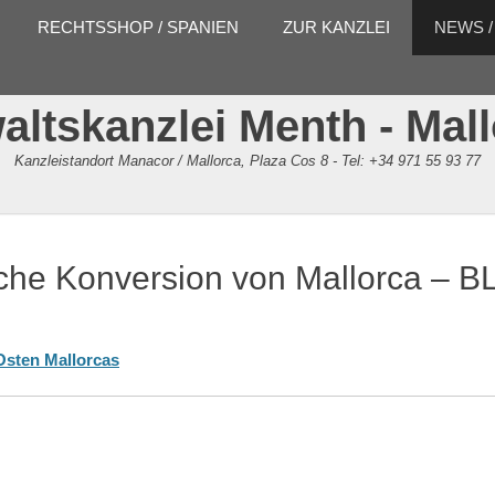
RECHTSSHOP / SPANIEN
ZUR KANZLEI
NEWS /
ltskanzlei Menth - Mal
Kanzleistandort Manacor / Mallorca, Plaza Cos 8 - Tel: +34 971 55 93 77
che Konversion von Mallorca – 
Osten Mallorcas