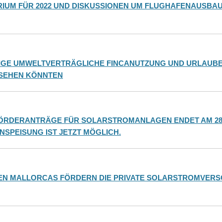
UM FÜR 2022 UND DISKUSSIONEN UM FLUGHAFENAUSBAU
TIGE UMWELTVERTRÄGLICHE FINCANUTZUNG UND URLAUBE
SEHEN KÖNNTEN
 FÖRDERANTRÄGE FÜR SOLARSTROMANLAGEN ENDET AM 28 
NSPEISUNG IST JETZT MÖGLICH.
EN MALLORCAS FÖRDERN DIE PRIVATE SOLARSTROMVER