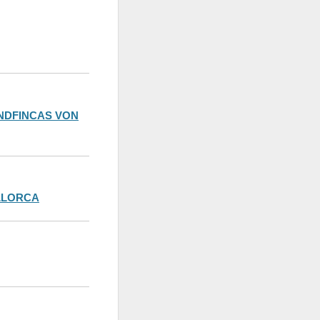
NDFINCAS VON
ALLORCA