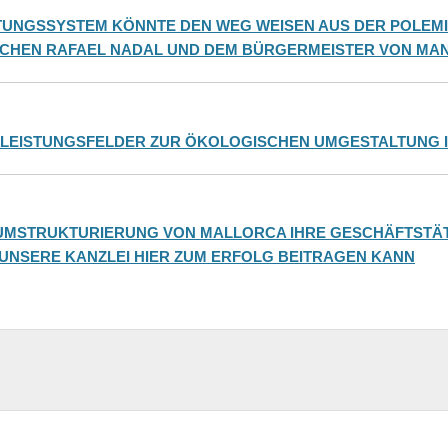
UNGSSYSTEM KÖNNTE DEN WEG WEISEN AUS DER POLEMI
SCHEN RAFAEL NADAL UND DEM BÜRGERMEISTER VON M
TLEISTUNGSFELDER ZUR ÖKOLOGISCHEN UMGESTALTUNG 
MSTRUKTURIERUNG VON MALLORCA IHRE GESCHÄFTSTÄTI
 UNSERE KANZLEI HIER ZUM ERFOLG BEITRAGEN KANN