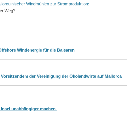
lorquinischer Windmühlen zur Stromproduktion:
rer Weg?
Offshore Windenergie für die Balearen
 Vorsitzendem der Vereinigung der Ökolandwirte auf Mallorca
ls Insel unabhängiger machen