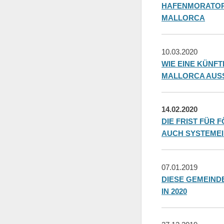
HAFENMORATORI
MALLORCA
10.03.2020
WIE EINE KÜNF
MALLORCA AUS
14.02.2020
DIE FRIST FÜR
AUCH SYSTEMEI
07.01.2019
DIESE GEMEIND
IN 2020