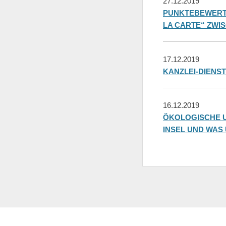
27.12.2019
PUNKTEBEWERT
LA CARTE“ ZWI
17.12.2019
KANZLEI-DIENS
16.12.2019
ÖKOLOGISCHE U
INSEL UND WAS