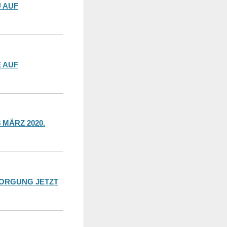
 AUF
 AUF
MÄRZ 2020.
SORGUNG JETZT