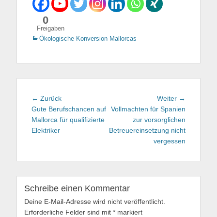
0
Freigaben
Kategorien
Ökologische Konversion Mallorcas
Beitragsnavigation
← Zurück
Vorhergehender
Weiter →
Nächster
Gute Berufschancen auf
Beitrag:
Vollmachten für Spanien
Beitrag:
Mallorca für qualifizierte
zur vorsorglichen
Elektriker
Betreuereinsetzung nicht
vergessen
Schreibe einen Kommentar
Deine E-Mail-Adresse wird nicht veröffentlicht.
Erforderliche Felder sind mit
*
markiert