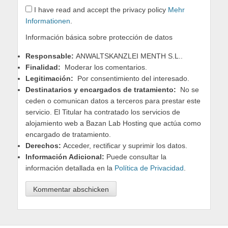
I have read and accept the privacy policy
Mehr
Informationen
.
Información básica sobre protección de datos
Responsable:
ANWALTSKANZLEI MENTH S.L..
Finalidad:
Moderar los comentarios.
Legitimación:
Por consentimiento del interesado.
Destinatarios y encargados de tratamiento:
No se
ceden o comunican datos a terceros para prestar este
servicio. El Titular ha contratado los servicios de
alojamiento web a Bazan Lab Hosting que actúa como
encargado de tratamiento.
Derechos:
Acceder, rectificar y suprimir los datos.
Información Adicional:
Puede consultar la
información detallada en la
Política de Privacidad
.