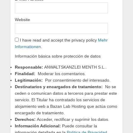
Website
I have read and accept the privacy policy
Mehr
Informationen
.
Información básica sobre protección de datos
Responsable:
ANWALTSKANZLEI MENTH S.L..
Finalidad:
Moderar los comentarios.
Legitimación:
Por consentimiento del interesado.
Destinatarios y encargados de tratamiento:
No se
ceden o comunican datos a terceros para prestar este
servicio. El Titular ha contratado los servicios de
alojamiento web a Bazan Lab Hosting que actúa como
encargado de tratamiento.
Derechos:
Acceder, rectificar y suprimir los datos.
Información Adicional:
Puede consultar la
información detallada en la
Política de Privacidad
.