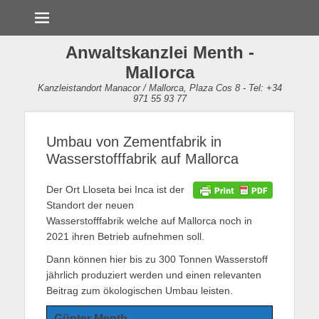
Menü
Anwaltskanzlei Menth -
Mallorca
Kanzleistandort Manacor / Mallorca, Plaza Cos 8 - Tel: +34
971 55 93 77
Umbau von Zementfabrik in
Wasserstofffabrik auf Mallorca
Der Ort Lloseta bei Inca ist der
Standort der neuen
Wasserstofffabrik welche auf Mallorca noch in
2021 ihren Betrieb aufnehmen soll.
Dann können hier bis zu 300 Tonnen Wasserstoff
jährlich produziert werden und einen relevanten
Beitrag zum ökologischen Umbau leisten.
Günter Menth