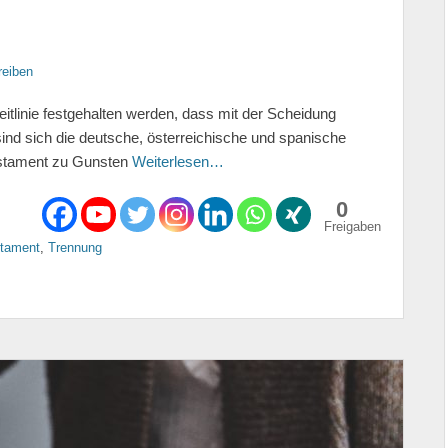
eiben
tlinie festgehalten werden, dass mit der Scheidung
sind sich die deutsche, österreichische und spanische
estament zu Gunsten
Weiterlesen…
0
Freigaben
tament
,
Trennung