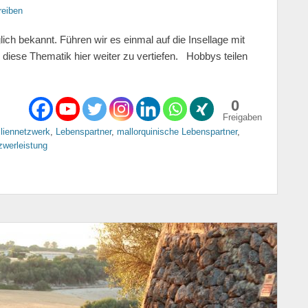
eiben
lich bekannt. Führen wir es einmal auf die Insellage mit
iese Thematik hier weiter zu vertiefen. Hobbys teilen
0
Freigaben
liennetzwerk
,
Lebenspartner
,
mallorquinische Lebenspartner
,
zwerleistung