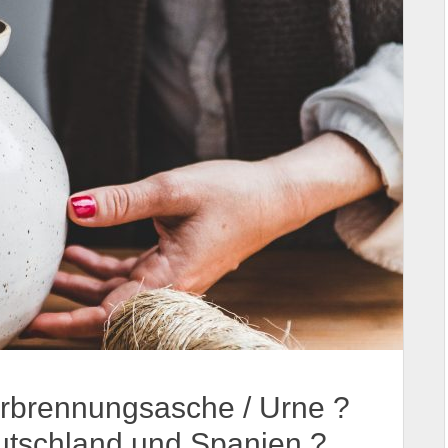
erbrennungsasche / Urne ?
eutschland und Spanien ?