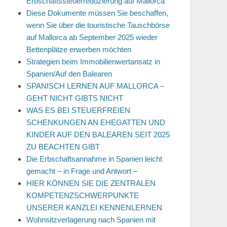
Erbschaftssteuerreduzierung auf Mallorca
Diese Dokumente müssen Sie beschaffen,
wenn Sie über die touristische Tauschbörse
auf Mallorca ab September 2025 wieder
Bettenplätze erwerben möchten
Strategien beim Immobilienwertansatz in
Spanien/Auf den Balearen
SPANISCH LERNEN AUF MALLORCA –
GEHT NICHT GIBTS NICHT
WAS ES BEI STEUERFREIEN
SCHENKUNGEN AN EHEGATTEN UND
KINDER AUF DEN BALEAREN SEIT 2025
ZU BEACHTEN GIBT
Die Erbschaftsannahme in Spanien leicht
gemacht – in Frage und Antwort –
HIER KÖNNEN SIE DIE ZENTRALEN
KOMPETENZSCHWERPUNKTE
UNSERER KANZLEI KENNENLERNEN
Wohnsitzverlagerung nach Spanien mit