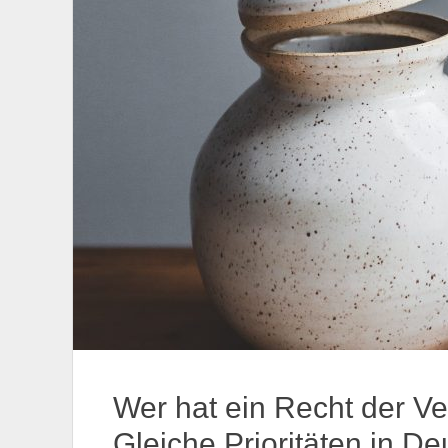
Wer hat ein Recht der V
Gleiche Prioritäten in D