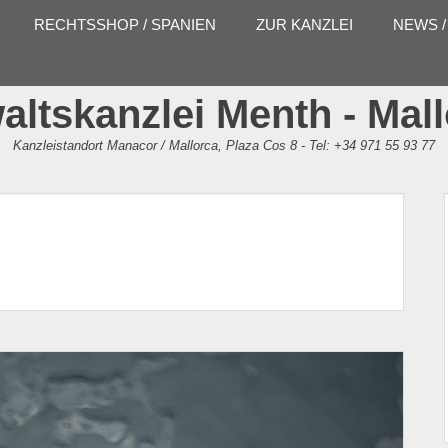
RECHTSSHOP / SPANIEN
ZUR KANZLEI
NEWS /
ltskanzlei Menth - Mal
Kanzleistandort Manacor / Mallorca, Plaza Cos 8 - Tel: +34 971 55 93 77