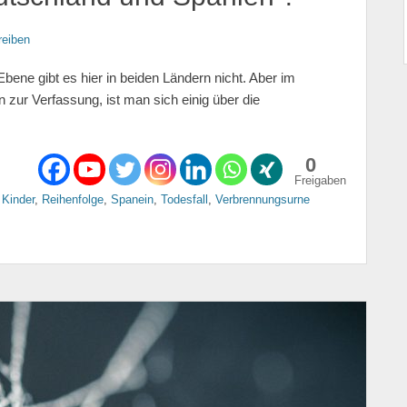
eiben
bene gibt es hier in beiden Ländern nicht. Aber im
zur Verfassung, ist man sich einig über die
0
Freigaben
,
Kinder
,
Reihenfolge
,
Spanein
,
Todesfall
,
Verbrennungsurne