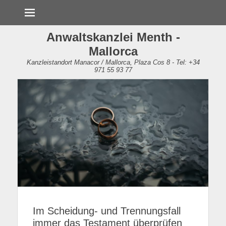
Menü
Anwaltskanzlei Menth -
Mallorca
Kanzleistandort Manacor / Mallorca, Plaza Cos 8 - Tel: +34
971 55 93 77
Im Scheidung- und Trennungsfall
immer das Testament überprüfen