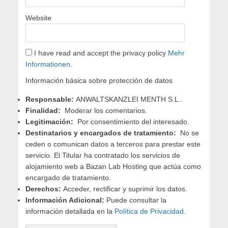
Website
I have read and accept the privacy policy
Mehr
Informationen
.
Información básica sobre protección de datos
Responsable:
ANWALTSKANZLEI MENTH S.L..
Finalidad:
Moderar los comentarios.
Legitimación:
Por consentimiento del interesado.
Destinatarios y encargados de tratamiento:
No se
ceden o comunican datos a terceros para prestar este
servicio. El Titular ha contratado los servicios de
alojamiento web a Bazan Lab Hosting que actúa como
encargado de tratamiento.
Derechos:
Acceder, rectificar y suprimir los datos.
Información Adicional:
Puede consultar la
información detallada en la
Política de Privacidad
.