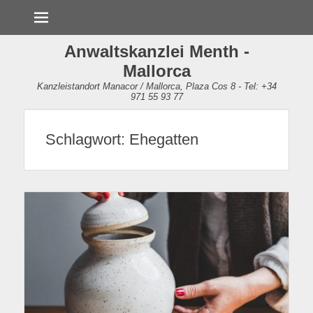
Menü
Anwaltskanzlei Menth -
Mallorca
Kanzleistandort Manacor / Mallorca, Plaza Cos 8 - Tel: +34
971 55 93 77
Schlagwort:
Ehegatten