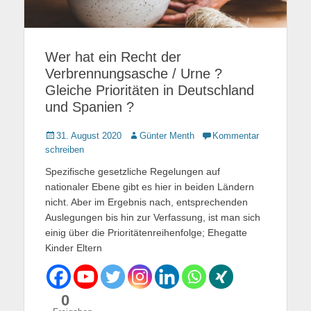
Wer hat ein Recht der
Verbrennungsasche / Urne ?
Gleiche Prioritäten in Deutschland
und Spanien ?
Gepostet
31. August 2020
Autor
Günter Menth
Kommentar
am
schreiben
Spezifische gesetzliche Regelungen auf
nationaler Ebene gibt es hier in beiden Ländern
nicht. Aber im Ergebnis nach, entsprechenden
Auslegungen bis hin zur Verfassung, ist man sich
einig über die Prioritätenreihenfolge; Ehegatte
Kinder Eltern
0