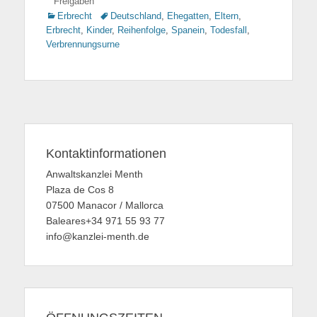
Freigaben
Kategorien
Erbrecht
Tags
Deutschland
,
Ehegatten
,
Eltern
,
Erbrecht
,
Kinder
,
Reihenfolge
,
Spanein
,
Todesfall
,
Verbrennungsurne
Kontaktinformationen
Anwaltskanzlei Menth
Plaza de Cos 8
07500 Manacor / Mallorca
Baleares+34 971 55 93 77
info@kanzlei-menth.de