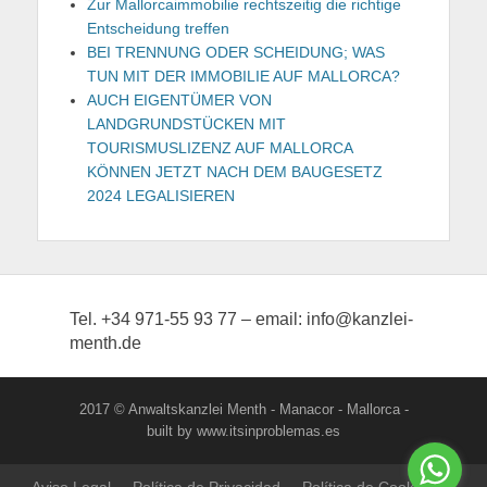
Zur Mallorcaimmobilie rechtszeitig die richtige
Entscheidung treffen
BEI TRENNUNG ODER SCHEIDUNG; WAS
TUN MIT DER IMMOBILIE AUF MALLORCA?
AUCH EIGENTÜMER VON
LANDGRUNDSTÜCKEN MIT
TOURISMUSLIZENZ AUF MALLORCA
KÖNNEN JETZT NACH DEM BAUGESETZ
2024 LEGALISIEREN
Tel. +34 971-55 93 77 – email: info@kanzlei-
menth.de
2017 © Anwaltskanzlei Menth - Manacor - Mallorca -
built by www.itsinproblemas.es
Aviso Legal
Política de Privacidad
Política de Cookies