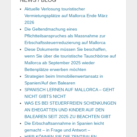
Aktuelle Verlosung touristischer
Vermietungsplätze auf Mallorca Ende März
2026
Die Geltendmachung eines
Pflichtteilsanspruches als Massnahme zur
Erbschaftssteuerreduzierung auf Mallorca
Diese Dokumente müssen Sie beschaffen,
wenn Sie über die touristische Tauschbörse auf
Mallorca ab September 2025 wieder
Bettenplätze erwerben möchten
Strategien beim Immobilienwertansatz in
Spanien/Auf den Balearen
SPANISCH LERNEN AUF MALLORCA – GEHT
NICHT GIBTS NICHT
WAS ES BEI STEUERFREIEN SCHENKUNGEN
AN EHEGATTEN UND KINDER AUF DEN
BALEAREN SEIT 2025 ZU BEACHTEN GIBT
Die Erbschaftsannahme in Spanien leicht
gemacht – in Frage und Antwort –
HIER KÖNNEN SIE DIE ZENTRALEN