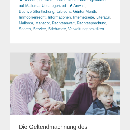
auf Mallorca
,
Uncategorized
Tags
Anwalt
,
Buchveröffentlichung
,
Erbrecht
,
Günter Menth
,
Immobilienrecht
,
Informationen
,
Internetseite
,
Literatur
,
Mallorca
,
Manacor
,
Rechtsanwalt
,
Rechtssprechung
,
Search
,
Service
,
Stichworte
,
Verwaltungspraktiken
Die Geltendmachnung des