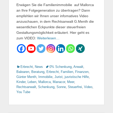
Erwägen Sie die Familienimmobilie auf Mallorca
an Ihre Folgegeneration zu übertragen? Dann
empfehlen wir Ihnen unser infomatives Video
anzuschauen, in dem Rechtsanwalt G.Menth die
wesentlichen Eckpunkte dieser steuerfreien
Gestaltungsmöglichkeit erläutert. Hier geht es
zum VIDEO:
Weiterlesen…
Kategorien
Erbrecht
,
News
Tags
0% Schenkung
,
Anwalt
,
Balearen
,
Beratung
,
Erbrecht
,
Familien
,
Finanzen
,
Günter Menth
,
Immobilie
,
Jurist
,
jusristische Hilfe
,
Kinder
,
Leben
,
Mallorca
,
Manacor
,
Meer
,
Rechtsanwalt
,
Schenkung
,
Sonne
,
Steuerfrei
,
Video
,
You Tube