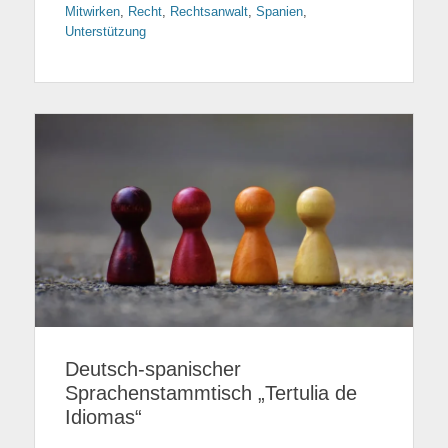
Mitwirken
,
Recht
,
Rechtsanwalt
,
Spanien
,
Unterstützung
Deutsch-spanischer
Sprachenstammtisch „Tertulia de
Idiomas“