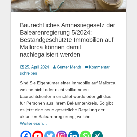
Baurechtliches Amnestiegesetz der
Balearenregierung 5/2024:
Bestandgeschützte Immobilien auf
Mallorca können damit
nachlegalisiert werden
Gepostet
25. April 2024
Autor
Günter Menth
Kommentar
am
schreiben
Sind Sie Eigentümer einer Immobilie auf Mallorca,
welche nicht oder nicht vollkommen
baurechtskonform errichtet wurde oder gilt dies
für Personen aus Ihrem Bekanntenkreis. So gibt
es jetzt eine neue gesetzliche Regelung der
aktuellen Balearenregierung, welche
Weiterlesen…