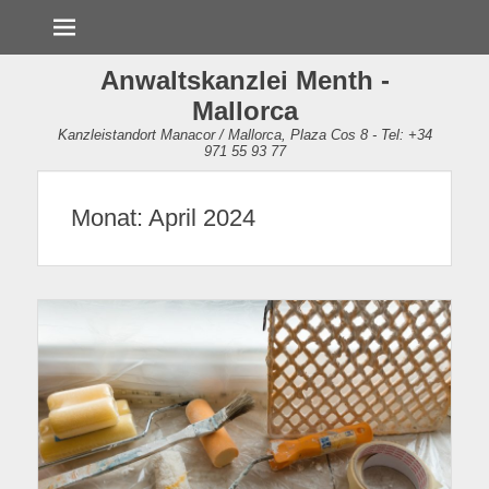
Menü
Anwaltskanzlei Menth -
Mallorca
Kanzleistandort Manacor / Mallorca, Plaza Cos 8 - Tel: +34
971 55 93 77
Monat:
April 2024