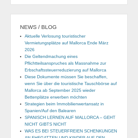
NEWS / BLOG
Aktuelle Verlosung touristischer
Vermietungsplätze auf Mallorca Ende März
2026
Die Geltendmachung eines
Pflichtteilsanspruches als Massnahme zur
Erbschaftssteuerreduzierung auf Mallorca
Diese Dokumente müssen Sie beschaffen,
wenn Sie über die touristische Tauschbörse auf
Mallorca ab September 2025 wieder
Bettenplätze erwerben möchten
Strategien beim Immobilienwertansatz in
Spanien/Auf den Balearen
SPANISCH LERNEN AUF MALLORCA – GEHT
NICHT GIBTS NICHT
WAS ES BEI STEUERFREIEN SCHENKUNGEN
AN EHEGATTEN UND KINDER AUF DEN