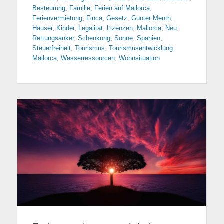
Besteurung
,
Familie
,
Ferien auf Mallorca
,
Ferienvermietung
,
Finca
,
Gesetz
,
Günter Menth
,
Häuser
,
Kinder
,
Legalität
,
Lizenzen
,
Mallorca
,
Neu
,
Rettungsanker
,
Schenkung
,
Sonne
,
Spanien
,
Steuerfreiheit
,
Tourismus
,
Tourismusentwicklung
Mallorca
,
Wasserressourcen
,
Wohnsituation