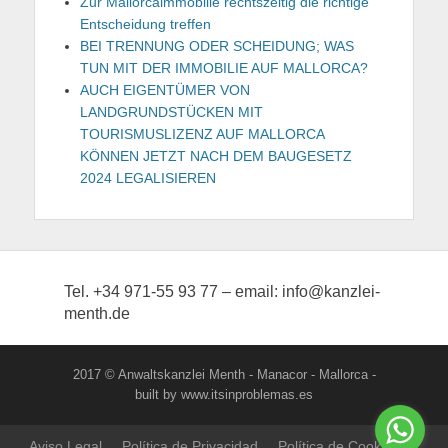
Zur Mallorcaimmobilie rechtszeitig die richtige
Entscheidung treffen
BEI TRENNUNG ODER SCHEIDUNG; WAS
TUN MIT DER IMMOBILIE AUF MALLORCA?
AUCH EIGENTÜMER VON
LANDGRUNDSTÜCKEN MIT
TOURISMUSLIZENZ AUF MALLORCA
KÖNNEN JETZT NACH DEM BAUGESETZ
2024 LEGALISIEREN
Tel. +34 971-55 93 77 – email: info@kanzlei-
menth.de
2017 © Anwaltskanzlei Menth - Manacor - Mallorca -
built by www.itsinproblemas.es
Aviso Legal
Política de Privacidad
Política de Cookies