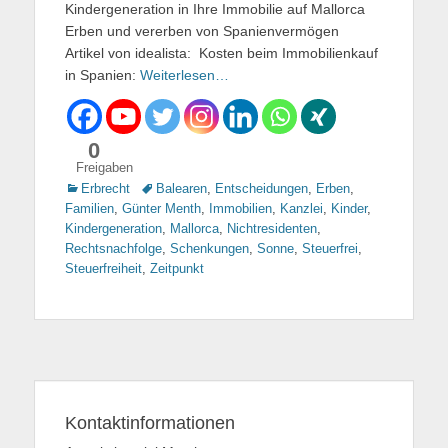
Kindergeneration in Ihre Immobilie auf Mallorca
Erben und vererben von Spanienvermögen
Artikel von idealista: Kosten beim Immobilienkauf
in Spanien:
Weiterlesen…
0
Freigaben
Kategorien
Erbrecht
Tags
Balearen
,
Entscheidungen
,
Erben
,
Familien
,
Günter Menth
,
Immobilien
,
Kanzlei
,
Kinder
,
Kindergeneration
,
Mallorca
,
Nichtresidenten
,
Rechtsnachfolge
,
Schenkungen
,
Sonne
,
Steuerfrei
,
Steuerfreiheit
,
Zeitpunkt
Kontaktinformationen