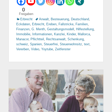
0
Freigaben
Kategorien
Erbrecht
Tags
Anwalt
,
Besteuerung
,
Deutschland
,
Eckdaten
,
Erbrecht
,
Ereben
,
Fallstricke
,
Familien
,
Finanzen
,
G. Menth
,
Gestaltungsmodell
,
Hilfestellung
,
Immobilie
,
Informationen
,
Kanzlei
,
Kinder
,
Mallorca
,
Manacor
,
Pflichtteil
,
Rechtsanwalt
,
Schenkung
,
schweiz
,
Spanien
,
Steuerfrei
,
Steuerwohnsitz
,
text
,
Vererben
,
Video
,
Yoytube
,
Zeitfenster