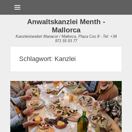
Menü
Anwaltskanzlei Menth -
Mallorca
Kanzleistandort Manacor / Mallorca, Plaza Cos 8 - Tel: +34
971 55 93 77
Schlagwort:
Kanzlei