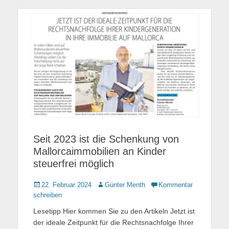
Seit 2023 ist die Schenkung von
Mallorcaimmobilien an Kinder
steuerfrei möglich
Gepostet
22. Februar 2024
Autor
Günter Menth
Kommentar
am
schreiben
Lesetipp Hier kommen Sie zu den Artikeln Jetzt ist
der ideale Zeitpunkt für die Rechtsnachfolge Ihrer