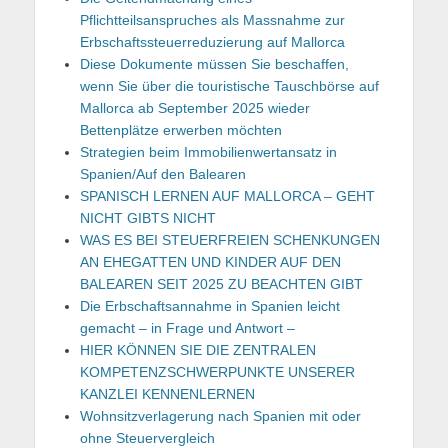
Pflichtteilsanspruches als Massnahme zur
Erbschaftssteuerreduzierung auf Mallorca
Diese Dokumente müssen Sie beschaffen,
wenn Sie über die touristische Tauschbörse auf
Mallorca ab September 2025 wieder
Bettenplätze erwerben möchten
Strategien beim Immobilienwertansatz in
Spanien/Auf den Balearen
SPANISCH LERNEN AUF MALLORCA – GEHT
NICHT GIBTS NICHT
WAS ES BEI STEUERFREIEN SCHENKUNGEN
AN EHEGATTEN UND KINDER AUF DEN
BALEAREN SEIT 2025 ZU BEACHTEN GIBT
Die Erbschaftsannahme in Spanien leicht
gemacht – in Frage und Antwort –
HIER KÖNNEN SIE DIE ZENTRALEN
KOMPETENZSCHWERPUNKTE UNSERER
KANZLEI KENNENLERNEN
Wohnsitzverlagerung nach Spanien mit oder
ohne Steuervergleich