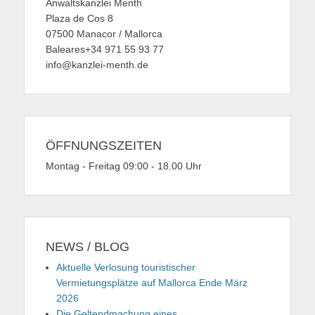
Anwaltskanzlei Menth
Plaza de Cos 8
07500 Manacor / Mallorca
Baleares+34 971 55 93 77
info@kanzlei-menth.de
ÖFFNUNGSZEITEN
Montag - Freitag 09:00 - 18.00 Uhr
NEWS / BLOG
Aktuelle Verlosung touristischer
Vermietungsplätze auf Mallorca Ende März
2026
Die Geltendmachung eines