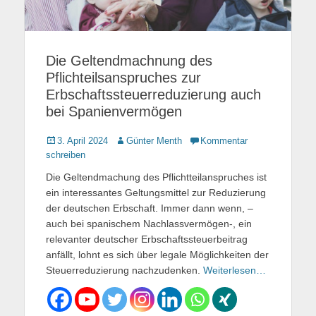
Die Geltendmachnung des
Pflichteilsanspruches zur
Erbschaftssteuerreduzierung auch
bei Spanienvermögen
Gepostet
3. April 2024
Autor
Günter Menth
Kommentar
am
schreiben
Die Geltendmachung des Pflichtteilanspruches ist
ein interessantes Geltungsmittel zur Reduzierung
der deutschen Erbschaft. Immer dann wenn, –
auch bei spanischem Nachlassvermögen-, ein
relevanter deutscher Erbschaftssteuerbeitrag
anfällt, lohnt es sich über legale Möglichkeiten der
Steuerreduzierung nachzudenken.
Weiterlesen…