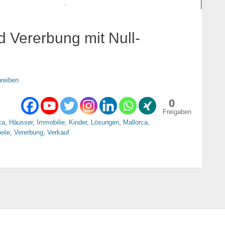
 Vererbung mit Null-
reiben
0
Freigaben
ca
,
Häusser
,
Immobilie
,
Kinder
,
Lösungen
,
Mallorca
,
eile
,
Vererbung
,
Verkauf