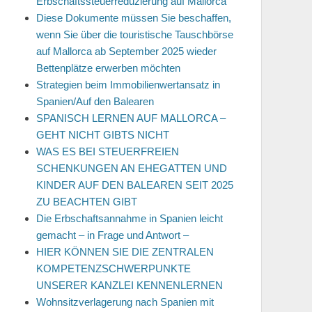
Erbschaftssteuerreduzierung auf Mallorca
Diese Dokumente müssen Sie beschaffen,
wenn Sie über die touristische Tauschbörse
auf Mallorca ab September 2025 wieder
Bettenplätze erwerben möchten
Strategien beim Immobilienwertansatz in
Spanien/Auf den Balearen
SPANISCH LERNEN AUF MALLORCA –
GEHT NICHT GIBTS NICHT
WAS ES BEI STEUERFREIEN
SCHENKUNGEN AN EHEGATTEN UND
KINDER AUF DEN BALEAREN SEIT 2025
ZU BEACHTEN GIBT
Die Erbschaftsannahme in Spanien leicht
gemacht – in Frage und Antwort –
HIER KÖNNEN SIE DIE ZENTRALEN
KOMPETENZSCHWERPUNKTE
UNSERER KANZLEI KENNENLERNEN
Wohnsitzverlagerung nach Spanien mit