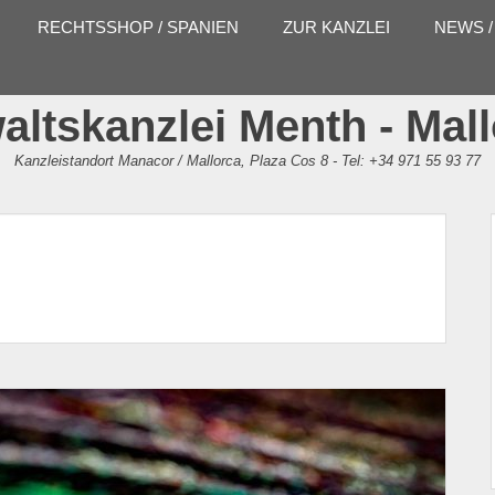
RECHTSSHOP / SPANIEN
ZUR KANZLEI
NEWS /
ltskanzlei Menth - Mal
Kanzleistandort Manacor / Mallorca, Plaza Cos 8 - Tel: +34 971 55 93 77