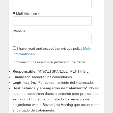
E-Mail-Adresse
*
Website
I have read and accept the privacy policy
Mehr
Informationen
.
Información básica sobre protección de datos
Responsable:
ANWALTSKANZLEI MENTH S.L..
Finalidad:
Moderar los comentarios.
Legitimación:
Por consentimiento del interesado.
Destinatarios y encargados de tratamiento:
No se
ceden o comunican datos a terceros para prestar este
servicio. El Titular ha contratado los servicios de
alojamiento web a Bazan Lab Hosting que actúa como
encargado de tratamiento.