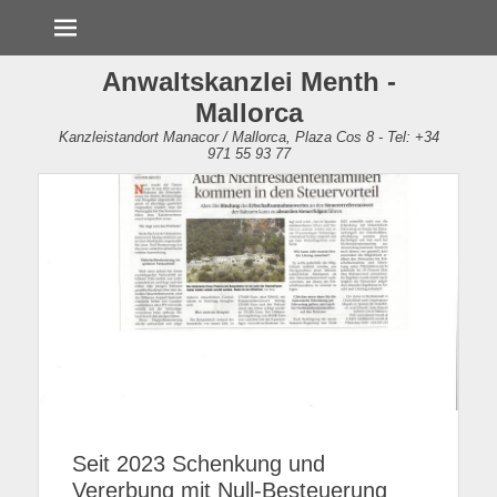
Menü
Anwaltskanzlei Menth -
Mallorca
Kanzleistandort Manacor / Mallorca, Plaza Cos 8 - Tel: +34
971 55 93 77
Seit 2023 Schenkung und
Vererbung mit Null-Besteuerung