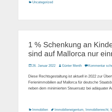
Kategorien
Uncategorized
1 % Schenkung an Kinder 
sind auf Mallorca nur ei
Gepostet
26. Januar 2022
Autor
Günter Menth
Kommentar schr
am
Diese Rechtsgestaltung ist aktuell in 2022 zur Übe
Ferienimmobilien auf Mallorca für deutsche Staatsb
neben dem minimierten Steuersatz bei adäquater 
Kategorien
Immobilien
Tags
Immobilieneigentum
,
Immobilienrecht
,