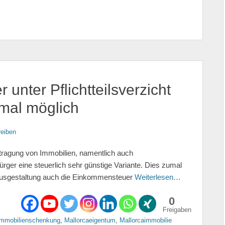
unter Pflichtteilsverzicht
nmal möglich
eiben
rtragung von Immobilien, namentlich auch
ürger eine steuerlich sehr günstige Variante. Dies zumal
Ausgestaltung auch die Einkommensteuer
Weiterlesen…
0
Freigaben
Immobilienschenkung
,
Mallorcaeigentum
,
Mallorcaimmobilie