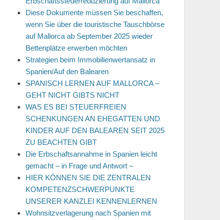
Erbschaftssteuerreduzierung auf Mallorca
Diese Dokumente müssen Sie beschaffen,
wenn Sie über die touristische Tauschbörse
auf Mallorca ab September 2025 wieder
Bettenplätze erwerben möchten
Strategien beim Immobilienwertansatz in
Spanien/Auf den Balearen
SPANISCH LERNEN AUF MALLORCA –
GEHT NICHT GIBTS NICHT
WAS ES BEI STEUERFREIEN
SCHENKUNGEN AN EHEGATTEN UND
KINDER AUF DEN BALEAREN SEIT 2025
ZU BEACHTEN GIBT
Die Erbschaftsannahme in Spanien leicht
gemacht – in Frage und Antwort –
HIER KÖNNEN SIE DIE ZENTRALEN
KOMPETENZSCHWERPUNKTE
UNSERER KANZLEI KENNENLERNEN
Wohnsitzverlagerung nach Spanien mit