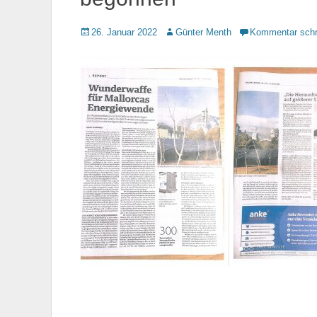
Gepostet
26. Januar 2022
Autor
Günter Menth
Kommentar schr
am