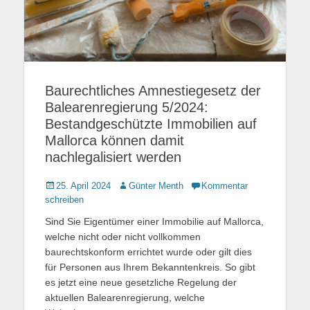
Baurechtliches Amnestiegesetz der
Balearenregierung 5/2024:
Bestandgeschützte Immobilien auf
Mallorca können damit
nachlegalisiert werden
Gepostet
25. April 2024
Autor
Günter Menth
Kommentar
am
schreiben
Sind Sie Eigentümer einer Immobilie auf Mallorca,
welche nicht oder nicht vollkommen
baurechtskonform errichtet wurde oder gilt dies
für Personen aus Ihrem Bekanntenkreis. So gibt
es jetzt eine neue gesetzliche Regelung der
aktuellen Balearenregierung, welche