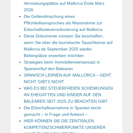
Vermietungsplätze auf Mallorca Ende März
2026
Die Geltendmachung eines
Pflichtteilsanspruches als Massnahme zur
Erbschaftssteuerreduzierung auf Mallorca
Diese Dokumente müssen Sie beschaffen,
wenn Sie über die touristische Tauschbörse auf
Mallorca ab September 2025 wieder
Bettenplätze erwerben möchten
Strategien beim Immobilienwertansatz in
Spanien/Auf den Balearen
SPANISCH LERNEN AUF MALLORCA – GEHT
NICHT GIBTS NICHT
WAS ES BEI STEUERFREIEN SCHENKUNGEN
AN EHEGATTEN UND KINDER AUF DEN
BALEAREN SEIT 2025 ZU BEACHTEN GIBT
Die Erbschaftsannahme in Spanien leicht
gemacht – in Frage und Antwort –
HIER KÖNNEN SIE DIE ZENTRALEN
KOMPETENZSCHWERPUNKTE UNSERER