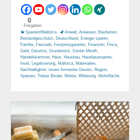
0
Freigaben
Kategorien
Spanien/Mallorca
Tags
Anwalt
,
Anwesen
,
Bauherren
,
Bestandgeschützt
,
Deutschland
,
Energie sparen
,
Familie
,
Fassade
,
Festpreisgarantie
,
Finanzen
,
Finca
,
Geld
,
Gesetze
,
Grundstück
,
Günter Menth
,
Handelskammer
,
Haus
,
Hausbau
,
Hausbauexperte
,
Insel
,
Legalisierung
,
Mallorca
,
Materialien
,
Nachhaltigkeit
,
neues Amnestie Gesetz
,
Region
,
Spanien
,
Tobias Beuler
,
Wetter
,
Witterung
,
Wohnfläche