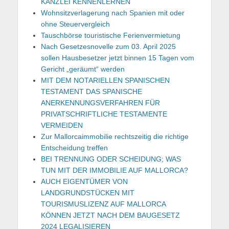
KANZLEI KENNENLERNEN
Wohnsitzverlagerung nach Spanien mit oder
ohne Steuervergleich
Tauschbörse touristische Ferienvermietung
Nach Gesetzesnovelle zum 03. April 2025
sollen Hausbesetzer jetzt binnen 15 Tagen vom
Gericht „geräumt“ werden
MIT DEM NOTARIELLEN SPANISCHEN
TESTAMENT DAS SPANISCHE
ANERKENNUNGSVERFAHREN FÜR
PRIVATSCHRIFTLICHE TESTAMENTE
VERMEIDEN
Zur Mallorcaimmobilie rechtszeitig die richtige
Entscheidung treffen
BEI TRENNUNG ODER SCHEIDUNG; WAS
TUN MIT DER IMMOBILIE AUF MALLORCA?
AUCH EIGENTÜMER VON
LANDGRUNDSTÜCKEN MIT
TOURISMUSLIZENZ AUF MALLORCA
KÖNNEN JETZT NACH DEM BAUGESETZ
2024 LEGALISIEREN