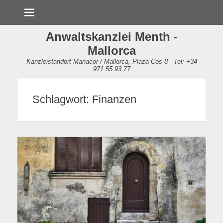
Menü
Anwaltskanzlei Menth -
Mallorca
Kanzleistandort Manacor / Mallorca, Plaza Cos 8 - Tel: +34
971 55 93 77
Schlagwort:
Finanzen