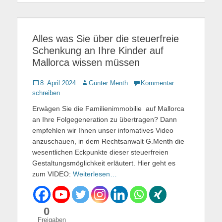
Alles was Sie über die steuerfreie
Schenkung an Ihre Kinder auf
Mallorca wissen müssen
Gepostet
8. April 2024
Autor
Günter Menth
Kommentar
am
schreiben
Erwägen Sie die Familienimmobilie auf Mallorca
an Ihre Folgegeneration zu übertragen? Dann
empfehlen wir Ihnen unser infomatives Video
anzuschauen, in dem Rechtsanwalt G.Menth die
wesentlichen Eckpunkte dieser steuerfreien
Gestaltungsmöglichkeit erläutert. Hier geht es
zum VIDEO:
Weiterlesen…
0
Freigaben