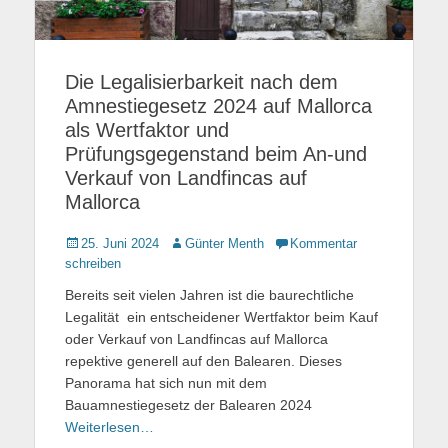
Die Legalisierbarkeit nach dem
Amnestiegesetz 2024 auf Mallorca
als Wertfaktor und
Prüfungsgegenstand beim An-und
Verkauf von Landfincas auf
Mallorca
Gepostet
25. Juni 2024
Autor
Günter Menth
Kommentar
am
schreiben
Bereits seit vielen Jahren ist die baurechtliche
Legalität ein entscheidener Wertfaktor beim Kauf
oder Verkauf von Landfincas auf Mallorca
repektive generell auf den Balearen. Dieses
Panorama hat sich nun mit dem
Bauamnestiegesetz der Balearen 2024
Weiterlesen…