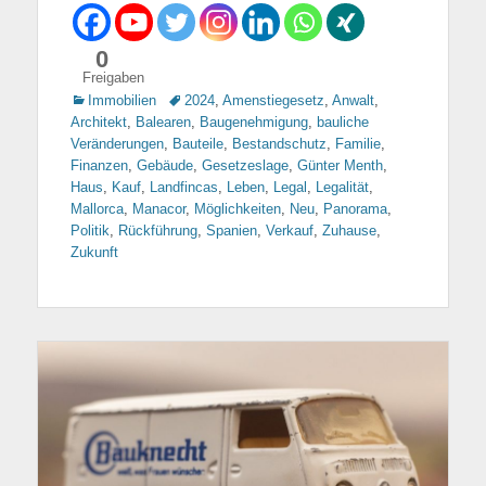
0
Freigaben
Kategorien
Immobilien
Tags
2024
,
Amenstiegesetz
,
Anwalt
,
Architekt
,
Balearen
,
Baugenehmigung
,
bauliche
Veränderungen
,
Bauteile
,
Bestandschutz
,
Familie
,
Finanzen
,
Gebäude
,
Gesetzeslage
,
Günter Menth
,
Haus
,
Kauf
,
Landfincas
,
Leben
,
Legal
,
Legalität
,
Mallorca
,
Manacor
,
Möglichkeiten
,
Neu
,
Panorama
,
Politik
,
Rückführung
,
Spanien
,
Verkauf
,
Zuhause
,
Zukunft