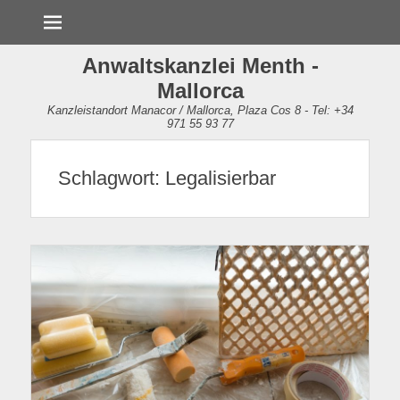
Menü
Anwaltskanzlei Menth -
Mallorca
Kanzleistandort Manacor / Mallorca, Plaza Cos 8 - Tel: +34
971 55 93 77
Schlagwort:
Legalisierbar