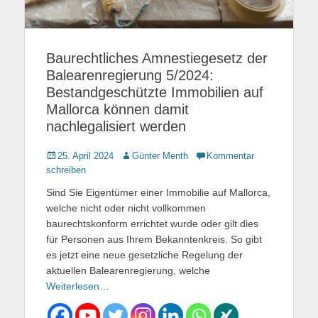
Baurechtliches Amnestiegesetz der
Balearenregierung 5/2024:
Bestandgeschützte Immobilien auf
Mallorca können damit
nachlegalisiert werden
Gepostet
25. April 2024
Autor
Günter Menth
Kommentar
am
schreiben
Sind Sie Eigentümer einer Immobilie auf Mallorca,
welche nicht oder nicht vollkommen
baurechtskonform errichtet wurde oder gilt dies
für Personen aus Ihrem Bekanntenkreis. So gibt
es jetzt eine neue gesetzliche Regelung der
aktuellen Balearenregierung, welche
Weiterlesen…