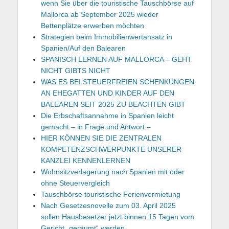
wenn Sie über die touristische Tauschbörse auf
Mallorca ab September 2025 wieder
Bettenplätze erwerben möchten
Strategien beim Immobilienwertansatz in
Spanien/Auf den Balearen
SPANISCH LERNEN AUF MALLORCA – GEHT
NICHT GIBTS NICHT
WAS ES BEI STEUERFREIEN SCHENKUNGEN
AN EHEGATTEN UND KINDER AUF DEN
BALEAREN SEIT 2025 ZU BEACHTEN GIBT
Die Erbschaftsannahme in Spanien leicht
gemacht – in Frage und Antwort –
HIER KÖNNEN SIE DIE ZENTRALEN
KOMPETENZSCHWERPUNKTE UNSERER
KANZLEI KENNENLERNEN
Wohnsitzverlagerung nach Spanien mit oder
ohne Steuervergleich
Tauschbörse touristische Ferienvermietung
Nach Gesetzesnovelle zum 03. April 2025
sollen Hausbesetzer jetzt binnen 15 Tagen vom
Gericht „geräumt“ werden