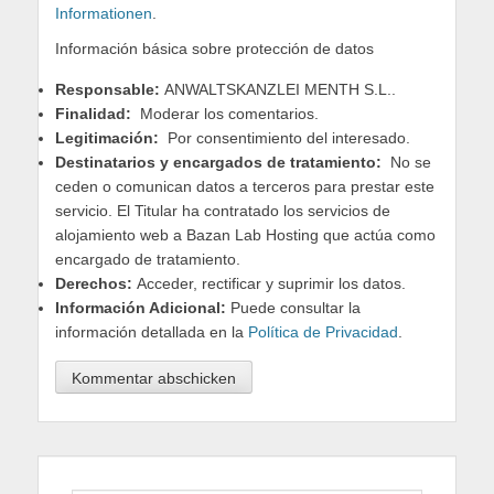
Informationen
.
Información básica sobre protección de datos
Responsable:
ANWALTSKANZLEI MENTH S.L..
Finalidad:
Moderar los comentarios.
Legitimación:
Por consentimiento del interesado.
Destinatarios y encargados de tratamiento:
No se
ceden o comunican datos a terceros para prestar este
servicio. El Titular ha contratado los servicios de
alojamiento web a Bazan Lab Hosting que actúa como
encargado de tratamiento.
Derechos:
Acceder, rectificar y suprimir los datos.
Información Adicional:
Puede consultar la
información detallada en la
Política de Privacidad
.