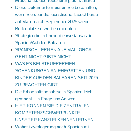
Erbschaftssteuerreduzierung auf Mallorca
Diese Dokumente müssen Sie beschaffen,
wenn Sie über die touristische Tauschbörse
auf Mallorca ab September 2025 wieder
Bettenplätze erwerben möchten
Strategien beim Immobilienwertansatz in
Spanien/Auf den Balearen
SPANISCH LERNEN AUF MALLORCA –
GEHT NICHT GIBTS NICHT
WAS ES BEI STEUERFREIEN
SCHENKUNGEN AN EHEGATTEN UND
KINDER AUF DEN BALEAREN SEIT 2025
ZU BEACHTEN GIBT
Die Erbschaftsannahme in Spanien leicht
gemacht – in Frage und Antwort –
HIER KÖNNEN SIE DIE ZENTRALEN
KOMPETENZSCHWERPUNKTE
UNSERER KANZLEI KENNENLERNEN
Wohnsitzverlagerung nach Spanien mit