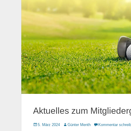
Aktuelles zum Mitglieder
Gepostet
5. März 2024
Autor
Günter Menth
Kommentar schrei
am