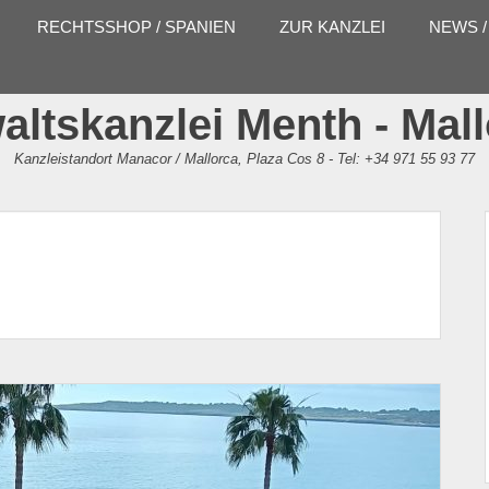
RECHTSSHOP / SPANIEN
ZUR KANZLEI
NEWS /
ltskanzlei Menth - Mal
Kanzleistandort Manacor / Mallorca, Plaza Cos 8 - Tel: +34 971 55 93 77