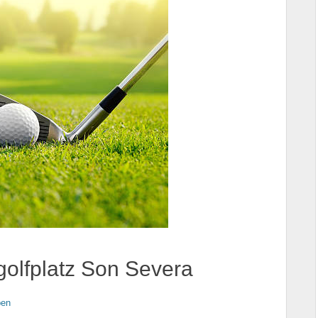
golfplatz Son Severa
ben