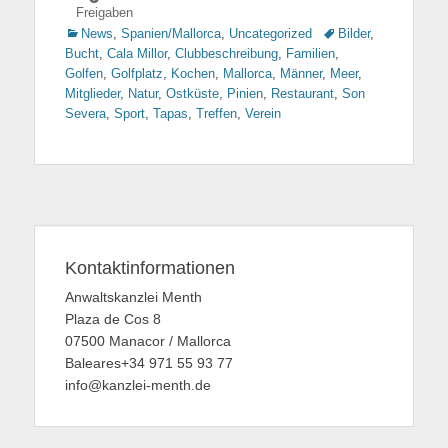
Freigaben
Kategorien
News
,
Spanien/Mallorca
,
Uncategorized
Tags
Bilder
,
Bucht
,
Cala Millor
,
Clubbeschreibung
,
Familien
,
Golfen
,
Golfplatz
,
Kochen
,
Mallorca
,
Männer
,
Meer
,
Mitglieder
,
Natur
,
Ostküste
,
Pinien
,
Restaurant
,
Son
Severa
,
Sport
,
Tapas
,
Treffen
,
Verein
Kontaktinformationen
Anwaltskanzlei Menth
Plaza de Cos 8
07500 Manacor / Mallorca
Baleares+34 971 55 93 77
info@kanzlei-menth.de