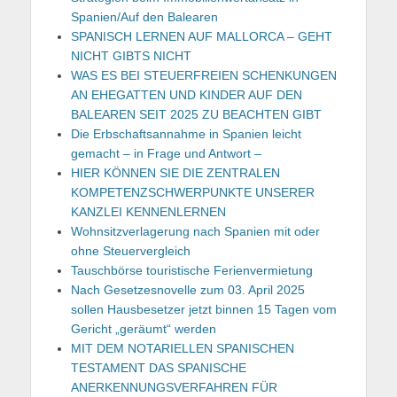
Spanien/Auf den Balearen
SPANISCH LERNEN AUF MALLORCA – GEHT
NICHT GIBTS NICHT
WAS ES BEI STEUERFREIEN SCHENKUNGEN
AN EHEGATTEN UND KINDER AUF DEN
BALEAREN SEIT 2025 ZU BEACHTEN GIBT
Die Erbschaftsannahme in Spanien leicht
gemacht – in Frage und Antwort –
HIER KÖNNEN SIE DIE ZENTRALEN
KOMPETENZSCHWERPUNKTE UNSERER
KANZLEI KENNENLERNEN
Wohnsitzverlagerung nach Spanien mit oder
ohne Steuervergleich
Tauschbörse touristische Ferienvermietung
Nach Gesetzesnovelle zum 03. April 2025
sollen Hausbesetzer jetzt binnen 15 Tagen vom
Gericht „geräumt“ werden
MIT DEM NOTARIELLEN SPANISCHEN
TESTAMENT DAS SPANISCHE
ANERKENNUNGSVERFAHREN FÜR