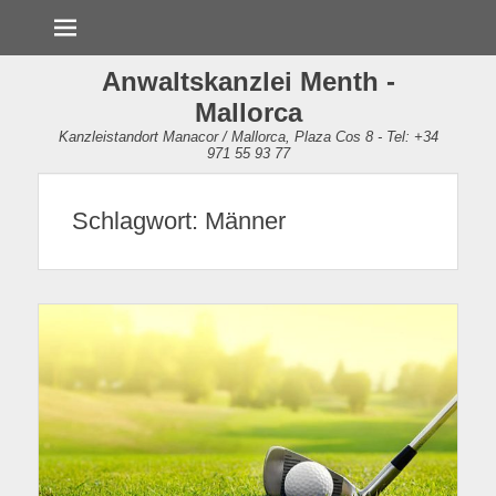
Menü
Anwaltskanzlei Menth -
Mallorca
Kanzleistandort Manacor / Mallorca, Plaza Cos 8 - Tel: +34
971 55 93 77
Schlagwort:
Männer