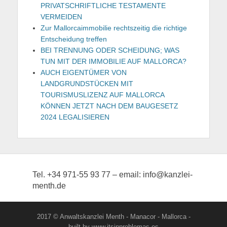
PRIVATSCHRIFTLICHE TESTAMENTE
VERMEIDEN
Zur Mallorcaimmobilie rechtszeitig die richtige
Entscheidung treffen
BEI TRENNUNG ODER SCHEIDUNG; WAS
TUN MIT DER IMMOBILIE AUF MALLORCA?
AUCH EIGENTÜMER VON
LANDGRUNDSTÜCKEN MIT
TOURISMUSLIZENZ AUF MALLORCA
KÖNNEN JETZT NACH DEM BAUGESETZ
2024 LEGALISIEREN
Tel. +34 971-55 93 77 – email: info@kanzlei-
menth.de
2017 © Anwaltskanzlei Menth - Manacor - Mallorca -
built by www.itsinproblemas.es