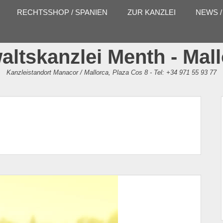
RECHTSSHOP / SPANIEN
ZUR KANZLEI
NEWS /
ltskanzlei Menth - Mal
Kanzleistandort Manacor / Mallorca, Plaza Cos 8 - Tel: +34 971 55 93 77