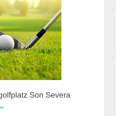
golfplatz Son Severa
ben