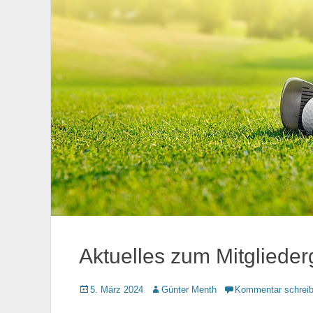
Aktuelles zum Mitglieder
Gepostet
5. März 2024
Autor
Günter Menth
Kommentar schrei
am