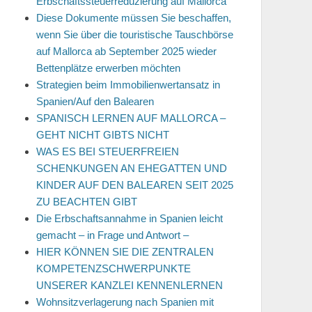
Erbschaftssteuerreduzierung auf Mallorca
Diese Dokumente müssen Sie beschaffen,
wenn Sie über die touristische Tauschbörse
auf Mallorca ab September 2025 wieder
Bettenplätze erwerben möchten
Strategien beim Immobilienwertansatz in
Spanien/Auf den Balearen
SPANISCH LERNEN AUF MALLORCA –
GEHT NICHT GIBTS NICHT
WAS ES BEI STEUERFREIEN
SCHENKUNGEN AN EHEGATTEN UND
KINDER AUF DEN BALEAREN SEIT 2025
ZU BEACHTEN GIBT
Die Erbschaftsannahme in Spanien leicht
gemacht – in Frage und Antwort –
HIER KÖNNEN SIE DIE ZENTRALEN
KOMPETENZSCHWERPUNKTE
UNSERER KANZLEI KENNENLERNEN
Wohnsitzverlagerung nach Spanien mit