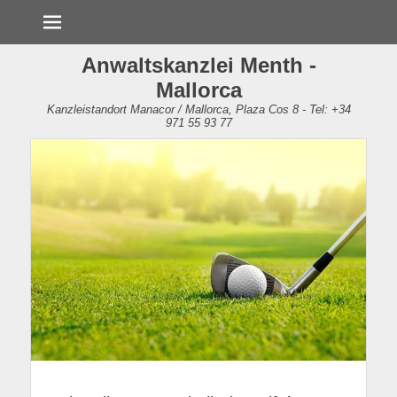
Menü
Anwaltskanzlei Menth -
Mallorca
Kanzleistandort Manacor / Mallorca, Plaza Cos 8 - Tel: +34
971 55 93 77