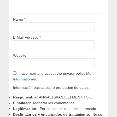
Name
*
E-Mail-Adresse
*
Website
I have read and accept the privacy policy
Mehr
Informationen
.
Información básica sobre protección de datos
Responsable:
ANWALTSKANZLEI MENTH S.L..
Finalidad:
Moderar los comentarios.
Legitimación:
Por consentimiento del interesado.
Destinatarios y encargados de tratamiento:
No se