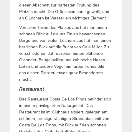
diesen Abschnitt zur härtesten Prüfung des
Platzes macht. Die Grüns sind sanft gewellt, und
an 6 Löchern ist Wasser ein wichtiges Element.
Von allen Teilen des Platzes aus hat man einen
schönen Blick auf die mit Pinien bewachsenen
Berge und von vielen Löchern aus hat man einen
herrlichen Blick auf die Bucht von Cala Millor. Zu
verschiedenen Jahreszeiten bieten blühende
Oleander, Bougainvillea und zahlreiche Hasen,
Enten und andere Vögel ein farbenfrohes Bild,
das diesen Platz zu etwas ganz Besonderem
macht.
Restaurant
Das Restaurant Costa De Los Pinos befindet sich
in einem privilegierten Naturgebiet. Das
Restaurant ist im Clubhaus situiert, gelegen am
schönen, prestigeträchtigen Strandabschnitt von
Costa De Los Pinos, mit Blick auf den schönen
Golfplatz des Club de Golf Son Servera.