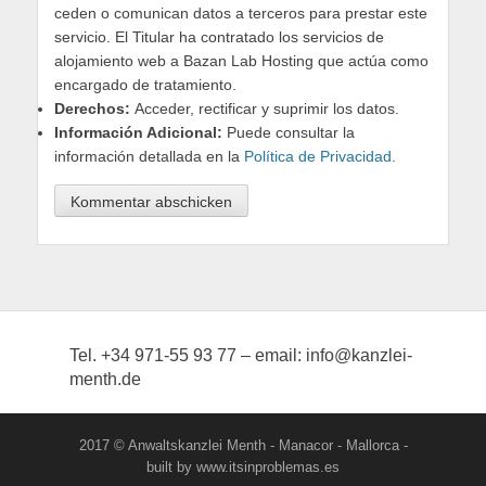
ceden o comunican datos a terceros para prestar este
servicio. El Titular ha contratado los servicios de
alojamiento web a Bazan Lab Hosting que actúa como
encargado de tratamiento.
Derechos:
Acceder, rectificar y suprimir los datos.
Información Adicional:
Puede consultar la
información detallada en la
Política de Privacidad
.
Tel. +34 971-55 93 77 – email: info@kanzlei-
menth.de
2017 © Anwaltskanzlei Menth - Manacor - Mallorca -
built by www.itsinproblemas.es