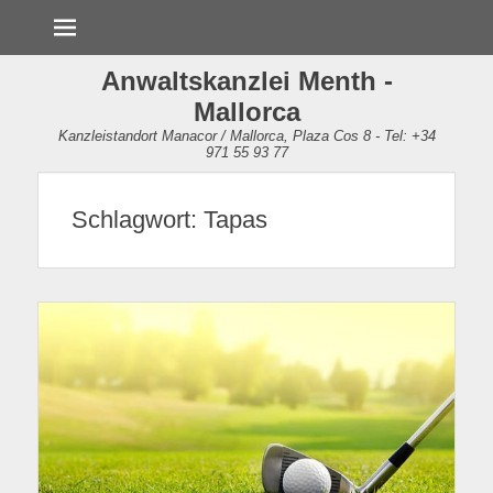
Menü
Anwaltskanzlei Menth -
Mallorca
Kanzleistandort Manacor / Mallorca, Plaza Cos 8 - Tel: +34
971 55 93 77
Schlagwort:
Tapas