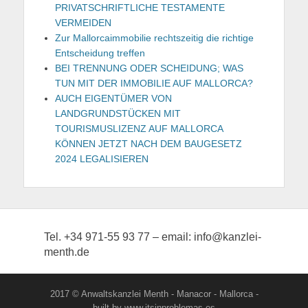
PRIVATSCHRIFTLICHE TESTAMENTE
VERMEIDEN
Zur Mallorcaimmobilie rechtszeitig die richtige
Entscheidung treffen
BEI TRENNUNG ODER SCHEIDUNG; WAS
TUN MIT DER IMMOBILIE AUF MALLORCA?
AUCH EIGENTÜMER VON
LANDGRUNDSTÜCKEN MIT
TOURISMUSLIZENZ AUF MALLORCA
KÖNNEN JETZT NACH DEM BAUGESETZ
2024 LEGALISIEREN
Tel. +34 971-55 93 77 – email: info@kanzlei-
menth.de
2017 © Anwaltskanzlei Menth - Manacor - Mallorca -
built by www.itsinproblemas.es