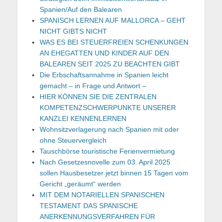
Spanien/Auf den Balearen
SPANISCH LERNEN AUF MALLORCA – GEHT
NICHT GIBTS NICHT
WAS ES BEI STEUERFREIEN SCHENKUNGEN
AN EHEGATTEN UND KINDER AUF DEN
BALEAREN SEIT 2025 ZU BEACHTEN GIBT
Die Erbschaftsannahme in Spanien leicht
gemacht – in Frage und Antwort –
HIER KÖNNEN SIE DIE ZENTRALEN
KOMPETENZSCHWERPUNKTE UNSERER
KANZLEI KENNENLERNEN
Wohnsitzverlagerung nach Spanien mit oder
ohne Steuervergleich
Tauschbörse touristische Ferienvermietung
Nach Gesetzesnovelle zum 03. April 2025
sollen Hausbesetzer jetzt binnen 15 Tagen vom
Gericht „geräumt“ werden
MIT DEM NOTARIELLEN SPANISCHEN
TESTAMENT DAS SPANISCHE
ANERKENNUNGSVERFAHREN FÜR