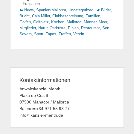
Freigaben
Kategorien
News
,
Spanien/Mallorca
,
Uncategorized
Tags
Bilder
,
Bucht
,
Cala Millor
,
Clubbeschreibung
,
Familien
,
Golfen
,
Golfplatz
,
Kochen
,
Mallorca
,
Männer
,
Meer
,
Mitglieder
,
Natur
,
Ostküste
,
Pinien
,
Restaurant
,
Son
Severa
,
Sport
,
Tapas
,
Treffen
,
Verein
Kontaktinformationen
Anwaltskanzlei Menth
Plaza de Cos 8
07500 Manacor / Mallorca
Baleares+34 971 55 93 77
info@kanzlei-menth.de