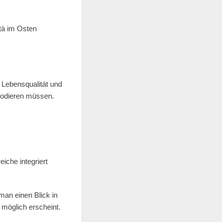
tà im Osten
 Lebensqualität und
rodieren müssen.
iche integriert
 man einen Blick in
möglich erscheint.