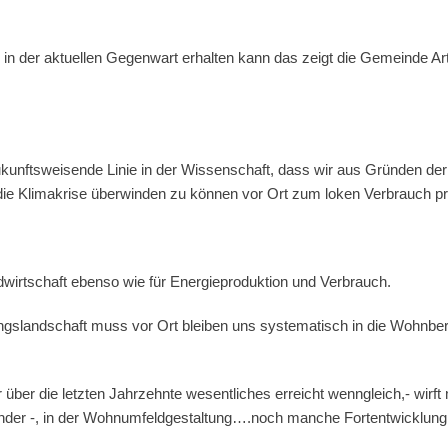
in der aktuellen Gegenwart erhalten kann das zeigt die Gemeinde Ar
zukunftsweisende Linie in der Wissenschaft, dass wir aus Gründen der
die Klimakrise überwinden zu können vor Ort zum loken Verbrauch p
ndwirtschaft ebenso wie für Energieproduktion und Verbrauch.
gslandschaft muss vor Ort bleiben uns systematisch in die Wohnbere
r über die letzten Jahrzehnte wesentliches erreicht wenngleich,- wirft
nder -, in der Wohnumfeldgestaltung….noch manche Fortentwicklung 