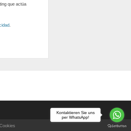
ting que actúa
cidad
.
Kontaktieren Sie uns
per WhatsApp!
 Cookies