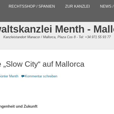
RECHTSSHOP / SPANIEN
ZUR KANZLEI
NEWS /
ltskanzlei Menth - Mal
Kanzleistandort Manacor / Mallorca, Plaza Cos 8 - Tel: +34 971 55 93 77
e „Slow City“ auf Mallorca
or
ünter Menth
Kommentar schreiben
ngenheit und Zukunft