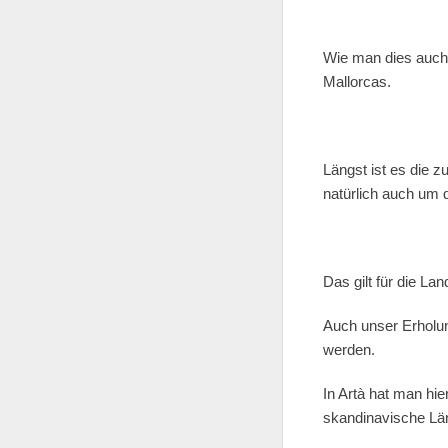
Wie man dies auch 
Mallorcas.
Längst ist es die 
natürlich auch um 
Das gilt für die La
Auch unser Erholun
werden.
In Artà hat man hie
skandinavische Lä