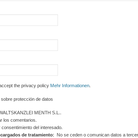
accept the privacy policy
Mehr Informationen
.
 sobre protección de datos
ALTSKANZLEI MENTH S.L..
 los comentarios.
consentimiento del interesado.
ncargados de tratamiento:
No se ceden o comunican datos a tercer