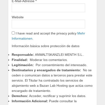
E-Mail-Adresse
*
Website
I have read and accept the privacy policy
Mehr
Informationen
.
Información básica sobre protección de datos
Responsable:
ANWALTSKANZLEI MENTH S.L..
Finalidad:
Moderar los comentarios.
Legitimación:
Por consentimiento del interesado.
Destinatarios y encargados de tratamiento:
No se
ceden o comunican datos a terceros para prestar este
servicio. El Titular ha contratado los servicios de
alojamiento web a Bazan Lab Hosting que actúa como
encargado de tratamiento.
Derechos:
Acceder, rectificar y suprimir los datos.
Información Adicional:
Puede consultar la