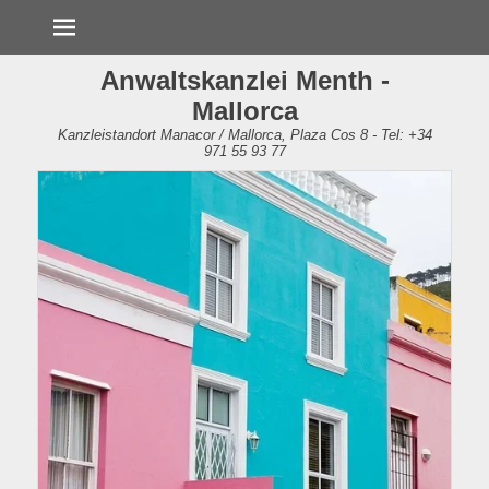
Menü
Anwaltskanzlei Menth -
Mallorca
Kanzleistandort Manacor / Mallorca, Plaza Cos 8 - Tel: +34
971 55 93 77