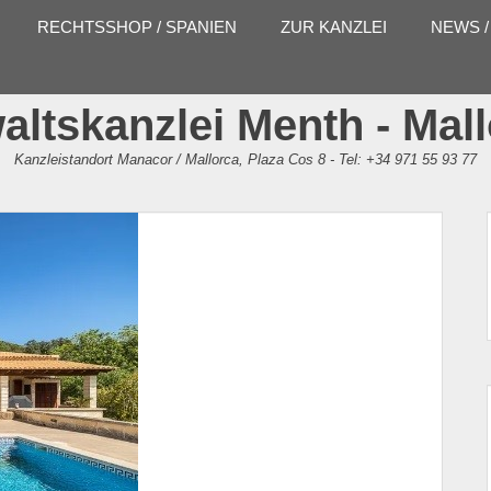
RECHTSSHOP / SPANIEN
ZUR KANZLEI
NEWS /
ltskanzlei Menth - Mal
Kanzleistandort Manacor / Mallorca, Plaza Cos 8 - Tel: +34 971 55 93 77