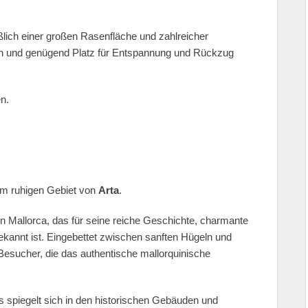
ßlich einer großen Rasenfläche und zahlreicher
en und genügend Platz für Entspannung und Rückzug
n.
nem ruhigen Gebiet von
Arta
.
n Mallorca, das für seine reiche Geschichte, charmante
kannt ist. Eingebettet zwischen sanften Hügeln und
r Besucher, die das authentische mallorquinische
es spiegelt sich in den historischen Gebäuden und