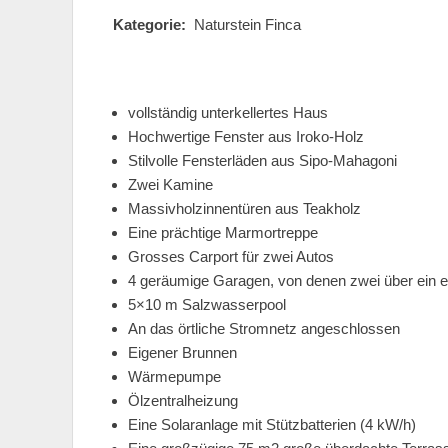
Kategorie:
Naturstein Finca
Bauja
vollständig unterkellertes Haus
Hochwertige Fenster aus Iroko-Holz
Stilvolle Fensterläden aus Sipo-Mahagoni
Zwei Kamine
Massivholzinnentüren aus Teakholz
Eine prächtige Marmortreppe
Grosses Carport für zwei Autos
4 geräumige Garagen, von denen zwei über ein el
5×10 m Salzwasserpool
An das örtliche Stromnetz angeschlossen
Eigener Brunnen
Wärmepumpe
Ölzentralheizung
Eine Solaranlage mit Stützbatterien (4 kW/h)