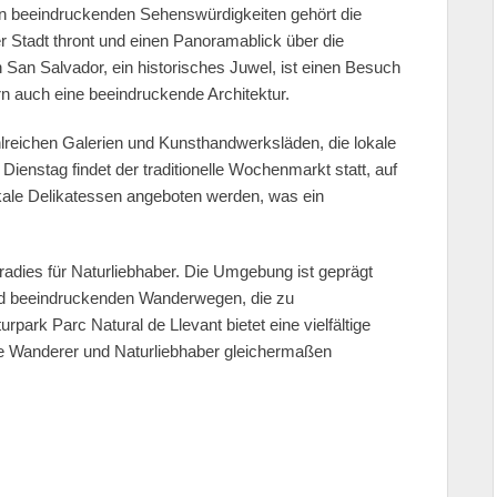
en beeindruckenden Sehenswürdigkeiten gehört die
r Stadt thront und einen Panoramablick über die
 San Salvador, ein historisches Juwel, ist einen Besuch
dern auch eine beeindruckende Architektur.
hlreichen Galerien und Kunsthandwerksläden, die lokale
ienstag findet der traditionelle Wochenmarkt statt, auf
kale Delikatessen angeboten werden, was ein
Paradies für Naturliebhaber. Die Umgebung ist geprägt
nd beeindruckenden Wanderwegen, die zu
ark Parc Natural de Llevant bietet eine vielfältige
ie Wanderer und Naturliebhaber gleichermaßen