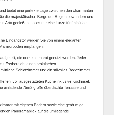
und bietet eine perfekte Lage zwischen den charmanten
Sie die majestätischen Berge der Region bewundern und
in Arta genießen – alles nur eine kurze fünfminütige
he Eingangstor werden Sie von einem eleganten
 Marmorboden empfangen.
aufgeteilt, die derzeit separat genutzt werden. Jeder
it Essbereich, einen praktischen
ütliche Schlafzimmer und ein stilvolles Badezimmer.
ffenen, voll ausgestatteten Küche inklusive Kochinsel.
ie einladende 75m2 große überdachte Terrasse und
fzimmer mit eigenen Bädern sowie eine geräumige
benden Panoramablick auf die umliegende