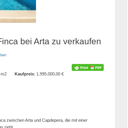
inca bei Arta zu verkaufen
iben
53 m2
Kaufpreis
: 1.995.000,00 €
ca zwischen Arta und Capdepera, die mit einer
n zieht.