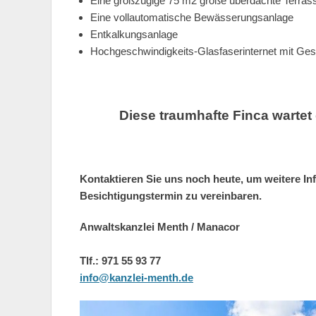
Eine großzügige 75 m2 große überdachte Terras
Eine vollautomatische Bewässerungsanlage
Entkalkungsanlage
Hochgeschwindigkeits-Glasfaserinternet mit Ge
Diese traumhafte Finca wartet
Kontaktieren Sie uns noch heute, um weitere In
Besichtigungstermin zu vereinbaren.
Anwaltskanzlei Menth / Manacor
Tlf.: 971 55 93 77
info@kanzlei-menth.de