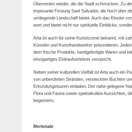
Überresten wieder, die die Stadt schmücken. Zu d
imposante Festung Sant Salvador, die hoch über de
umliegende Landschaft bietet. Auch das Kloster von
wert und bietet nicht nur spirituelle Einblicke, son
Arta ist auch für seine Kunstszene bekannt, mit za
Künstler und Kunsthandwerker präsentieren. Jeden D
dem frische Produkte, handgefertigte Waren und lo
einzigartiges Einkaufserlebnis verspricht.
Neben seiner kulturellen Vielfalt ist Arta auch ein 
von unberührten Stränden, versteckten Buchten u
Erkundungstouren einladen. Der nahe gelegene Naturp
Flora und Fauna sowie spektakuläre Aussichten, d
begeistern.
Merkmale