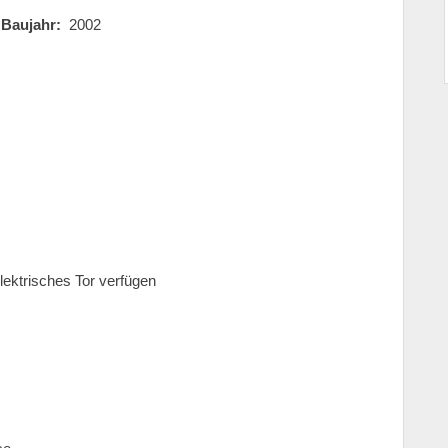
hr:
2002
ektrisches Tor verfügen