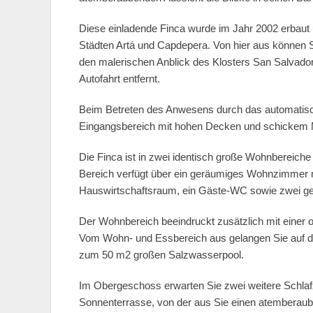
Diese einladende Finca wurde im Jahr 2002 erbaut 
Städten Artá und Capdepera. Von hier aus können 
den malerischen Anblick des Klosters San Salvador 
Autofahrt entfernt.
Beim Betreten des Anwesens durch das automatisc
Eingangsbereich mit hohen Decken und schickem
Die Finca ist in zwei identisch große Wohnbereiche 
Bereich verfügt über ein geräumiges Wohnzimmer m
Hauswirtschaftsraum, ein Gäste-WC sowie zwei gem
Der Wohnbereich beeindruckt zusätzlich mit einer o
Vom Wohn- und Essbereich aus gelangen Sie auf d
zum 50 m2 großen Salzwasserpool.
Im Obergeschoss erwarten Sie zwei weitere Schla
Sonnenterrasse, von der aus Sie einen atemberau