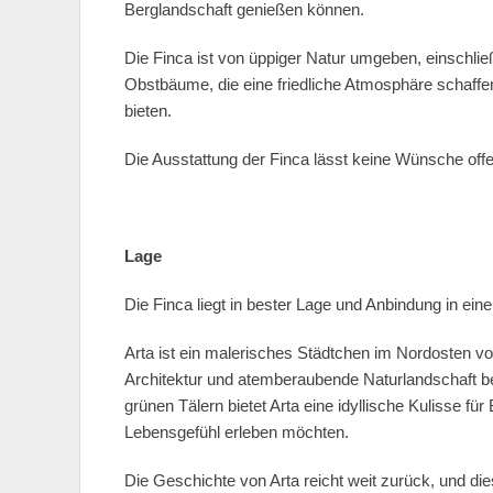
Berglandschaft genießen können.
Die Finca ist von üppiger Natur umgeben, einschlie
Obstbäume, die eine friedliche Atmosphäre schaff
bieten.
Die Ausstattung der Finca lässt keine Wünsche offe
Lage
Die Finca liegt in bester Lage und Anbindung in ei
Arta ist ein malerisches Städtchen im Nordosten vo
Architektur und atemberaubende Naturlandschaft be
grünen Tälern bietet Arta eine idyllische Kulisse fü
Lebensgefühl erleben möchten.
Die Geschichte von Arta reicht weit zurück, und di