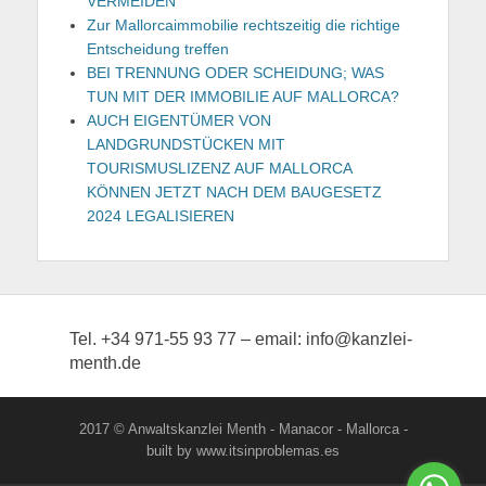
VERMEIDEN
Zur Mallorcaimmobilie rechtszeitig die richtige
Entscheidung treffen
BEI TRENNUNG ODER SCHEIDUNG; WAS
TUN MIT DER IMMOBILIE AUF MALLORCA?
AUCH EIGENTÜMER VON
LANDGRUNDSTÜCKEN MIT
TOURISMUSLIZENZ AUF MALLORCA
KÖNNEN JETZT NACH DEM BAUGESETZ
2024 LEGALISIEREN
Tel. +34 971-55 93 77 – email: info@kanzlei-
menth.de
2017 © Anwaltskanzlei Menth - Manacor - Mallorca -
built by www.itsinproblemas.es