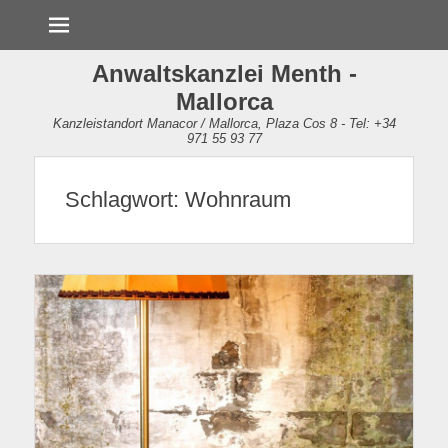
Menü
Anwaltskanzlei Menth -
Mallorca
Kanzleistandort Manacor / Mallorca, Plaza Cos 8 - Tel: +34
971 55 93 77
Schlagwort:
Wohnraum