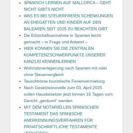
SPANISCH LERNEN AUF MALLORCA – GEHT
NICHT GIBTS NICHT
WAS ES BEI STEUERFREIEN SCHENKUNGEN
AN EHEGATTEN UND KINDER AUF DEN
BALEAREN SEIT 2025 ZU BEACHTEN GIBT
Die Erbschaftsannahme in Spanien leicht
gemacht – in Frage und Antwort –
HIER KÖNNEN SIE DIE ZENTRALEN
KOMPETENZSCHWERPUNKTE UNSERER
KANZLEI KENNENLERNEN
Wohnsitzverlagerung nach Spanien mit oder
ohne Steuervergleich
Tauschbörse touristische Ferienvermietung
Nach Gesetzesnovelle zum 03. April 2025
sollen Hausbesetzer jetzt binnen 15 Tagen vom
Gericht „geräumt“ werden
MIT DEM NOTARIELLEN SPANISCHEN
TESTAMENT DAS SPANISCHE
ANERKENNUNGSVERFAHREN FÜR
PRIVATSCHRIFTLICHE TESTAMENTE