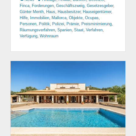
Finca
,
Forderungen
,
Geschäftszweig
,
Gesetzesgeber
,
Günter Menth
,
Haus
,
Hausbesitzer
,
Hauseigentümer
,
Hilfe
,
Immobilien
,
Mallorca
,
Objekte
,
Ocupas
,
Personen
,
Politik
,
Polizei
,
Prämie
,
Preisminimierung
,
Räumungsverfahren
,
Spanien
,
Staat
,
Verfahren
,
Verfügung
,
Wohnraum