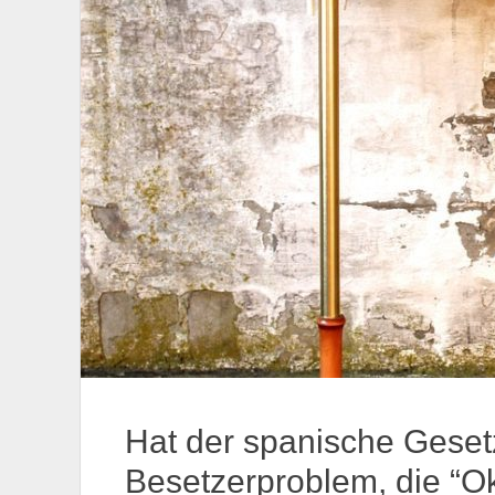
Hat der spanische Gese
Besetzerproblem, die “O