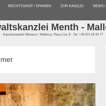
RECHTSSHOP / SPANIEN
ZUR KANZLEI
NEWS /
ltskanzlei Menth - Mal
Kanzleistandort Manacor / Mallorca, Plaza Cos 8 - Tel: +34 971 55 93 77
ümer