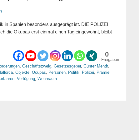
n
ik in Spanien besonders ausgeprägt ist. DIE POLIZEI
ie Okupas erst einmal einen Tag eingewohnt, bleibt
0
Freigaben
orderungen
,
Geschäftszweig
,
Gesetzesgeber
,
Günter Menth
,
allorca
,
Objekte
,
Ocupas
,
Personen
,
Politik
,
Polizei
,
Prämie
,
erfahren
,
Verfügung
,
Wohnraum