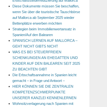
Erbschaftssteuerreduzierung auf Mallorca
Diese Dokumente müssen Sie beschaffen,
wenn Sie über die touristische Tauschbörse
auf Mallorca ab September 2025 wieder
Bettenplätze erwerben möchten
Strategien beim Immobilienwertansatz in
Spanien/Auf den Balearen
SPANISCH LERNEN AUF MALLORCA –
GEHT NICHT GIBTS NICHT
WAS ES BEI STEUERFREIEN
SCHENKUNGEN AN EHEGATTEN UND
KINDER AUF DEN BALEAREN SEIT 2025
ZU BEACHTEN GIBT
Die Erbschaftsannahme in Spanien leicht
gemacht – in Frage und Antwort –
HIER KÖNNEN SIE DIE ZENTRALEN
KOMPETENZSCHWERPUNKTE
UNSERER KANZLEI KENNENLERNEN
Wohnsitzverlagerung nach Spanien mit