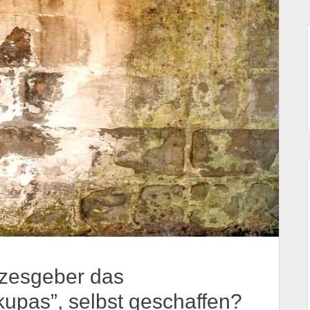
tzesgeber das
kupas”, selbst geschaffen?