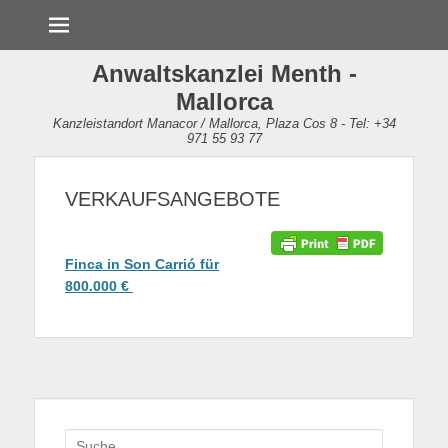
Menü
Anwaltskanzlei Menth -
Mallorca
Kanzleistandort Manacor / Mallorca, Plaza Cos 8 - Tel: +34
971 55 93 77
VERKAUFSANGEBOTE
Finca in Son Carrió für
800.000 €
Suche