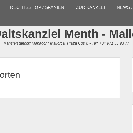
RECHTSSHOP / SPANIEN
ZUR KANZLEI
NEWS /
ltskanzlei Menth - Mal
Kanzleistandort Manacor / Mallorca, Plaza Cos 8 - Tel: +34 971 55 93 77
worten