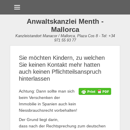
Menü
Anwaltskanzlei Menth -
Mallorca
Kanzleistandort Manacor / Mallorca, Plaza Cos 8 - Tel: +34
971 55 93 77
Sie möchten Kindern, zu welchen
Sie keinen Kontakt mehr hatten
auch keinen Pflichtteilsanspruch
hinterlassen
Achtung: Dann sollte man sich
beim Verschenken der
Immobilie in Spanien auch kein
Niessbrauchsrecht vorbehalten!
Der Grund liegt darin,
dass nach der Rechtsprechung zum deutschen