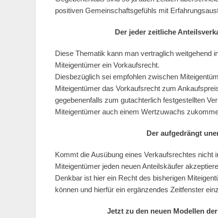
positiven Gemeinschaftsgefühls mit Erfahrungsausta
Der jeder zeitliche Anteilsver
Diese Thematik kann man vertraglich weitgehend in
Miteigentümer ein Vorkaufsrecht.
Diesbezüglich sei empfohlen zwischen Miteigentü
Miteigentümer das Vorkaufsrecht zum Ankaufspreis
gegebenenfalls zum gutachterlich festgestellten Ve
Miteigentümer auch einem Wertzuwachs zukommen
Der aufgedrängt une
Kommt die Ausübung eines Verkaufsrechtes nicht in B
Miteigentümer jeden neuen Anteilskäufer akzeptiere
Denkbar ist hier ein Recht des bisherigen Miteigent
können und hierfür ein ergänzendes Zeitfenster ei
Jetzt zu den neuen Modellen der