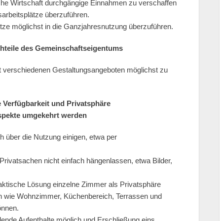
he Wirtschaft durchgängige Einnahmen zu verschaffen
sarbeitsplätze überzuführen.
tze möglichst in die Ganzjahresnutzung überzuführen.
chteile des Gemeinschaftseigentums
t verschiedenen Gestaltungsangeboten möglichst zu
 Verfügbarkeit und Privatsphäre
Aspekte umgekehrt werden
 über die Nutzung einigen, etwa per
rivatsachen nicht einfach hängenlassen, etwa Bilder,
aktische Lösung einzelne Zimmer als Privatsphäre
ch wie Wohnzimmer, Küchenbereich, Terrassen und
önnen.
dende Aufenthalte möglich und Erschließung eins