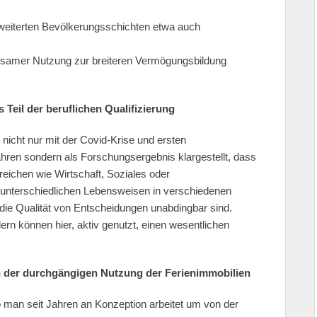
erweiterten Bevölkerungsschichten etwa auch
samer Nutzung zur breiteren Vermögungsbildung
 Teil der beruflichen Qualifizierung
icht nur mit der Covid-Krise und ersten
ren sondern als Forschungsergebnis klargestellt, dass
eichen wie Wirtschaft, Soziales oder
 unterschiedlichen Lebensweisen in verschiedenen
 die Qualität von Entscheidungen unabdingbar sind.
rn können hier, aktiv genutzt, einen wesentlichen
n der durchgängigen Nutzung der Ferienimmobilien
 man seit Jahren an Konzeption arbeitet um von der