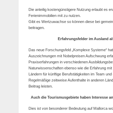
Die anteilig kostengünstigere Nutzung erlaubt es 
Ferienimmobilien mit zu nutzen.
Gibt es Wertzuwachse so können diese bei gemein
beitragen.
Erfahrungsfelder im Ausland als
Das neue Forschungsfeld „Komplexe Systeme“ hat n
Auszeichnungen mit Nobelpreisen Aufschwung erfah
Praxiserfahrungen in verschiedenen Ausbildungsber
Naturwissenschaften ebenso wie die Erfahrung mit
Ländern für künftige Berufstätigkeiten im Team und
Regelmäßige zeitweise Aufenthalte in anderen Lände
Beitrag leisten.
Auch die Tourismusgebiete haben Interesse a
Dies ist von besonderer Bedeutung auf Mallorca wo