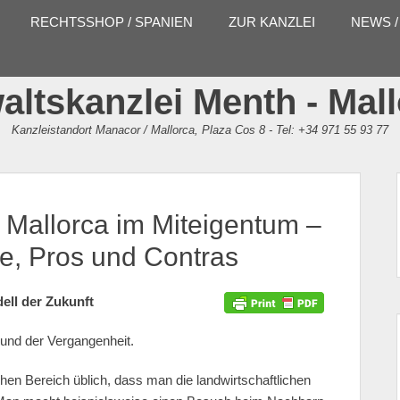
RECHTSSHOP / SPANIEN
ZUR KANZLEI
NEWS /
ltskanzlei Menth - Mal
Kanzleistandort Manacor / Mallorca, Plaza Cos 8 - Tel: +34 971 55 93 77
 Mallorca im Miteigentum –
le, Pros und Contras
ell der Zukunft
 und der Vergangenheit.
chen Bereich üblich, dass man die landwirtschaftlichen