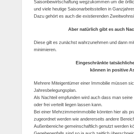
Saisonbewirtschaftung wegzukommen um die örtlic
und viele heutige Saisonarbeitsstellen in Ganzjahre
Dazu gehört es auch die existierenden Zweitwohnsi
Aber natürlich gibt es auch Na
Diese gilt es zunächst wahrzunehmen und dann mi
minimieren.
Eingeschränkte tatsächliche
können in positive 
Mehrere Miteigentümer einer Immobilie müssen sich
Jahresbelegungsplan.
Als Nachteil empfunden wird auch dass man seine P
oder frei verteilt liegen lassen kann.
Bei einer Mehrzimmerimmobilie könnten hier als pr
zugeordnet werden wie andererseits andere Berei
Außenbereiche gemeinschaftlich genutzt werden k
Gegebenenfalls sind so ja auch zeitlich überschnei