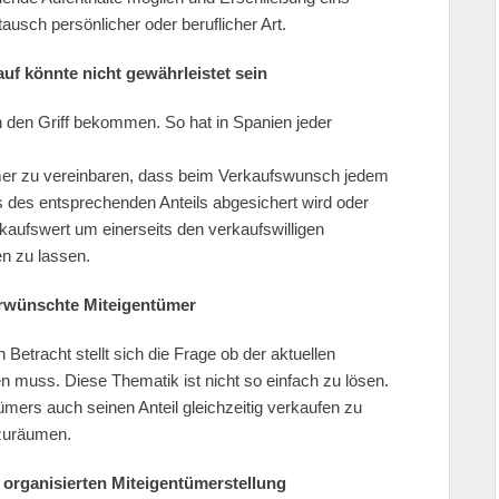
usch persönlicher oder beruflicher Art.
kauf könnte nicht gewährleistet sein
 den Griff bekommen. So hat in Spanien jeder
mer zu vereinbaren, dass beim Verkaufswunsch jedem
 des entsprechenden Anteils abgesichert wird oder
rkaufswert um einerseits den verkaufswilligen
 zu lassen.
rwünschte Miteigentümer
etracht stellt sich die Frage ob der aktuellen
n muss. Diese Thematik ist nicht so einfach zu lösen.
ümers auch seinen Anteil gleichzeitig verkaufen zu
nzuräumen.
 organisierten Miteigentümerstellung