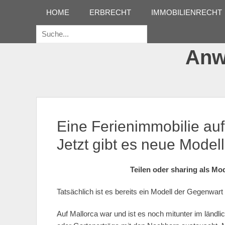
Erstes Menü
Zum
HOME
ERBRECHT
IMMOBILIENRECHT
Inhalt:
Suche
für:
Anwa
Eine Ferienimmobilie auf
Jetzt gibt es neue Model
Teilen oder sharing als Mod
Tatsächlich ist es bereits ein Modell der Gegenwart
Auf Mallorca war und ist es noch mitunter im ländli