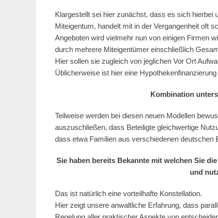
Klargestellt sei hier zunächst, dass es sich hierbe
Miteigentum, handelt mit in der Vergangenheit oft 
Angeboten wird vielmehr nun von einigen Firmen wi
durch mehrere Miteigentümer einschließlich Gesam
Hier sollen sie zugleich von jeglichen Vor Ort Aufwa
Üblicherweise ist hier eine Hypothekenfinanzierun
Kombination unters
Teilweise werden bei diesen neuen Modellen bewus
auszuschließen, dass Beteiligte gleichwertige Nut
dass etwa Familien aus verschiedenen deutschen 
Sie haben bereits Bekannte mit welchen Sie di
und nut
Das ist natürlich eine vorteilhafte Konstellation.
Hier zeigt unsere anwaltliche Erfahrung, dass paral
Regelung aller praktischer Aspekte von entscheide