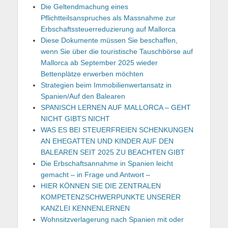
Die Geltendmachung eines
Pflichtteilsanspruches als Massnahme zur
Erbschaftssteuerreduzierung auf Mallorca
Diese Dokumente müssen Sie beschaffen,
wenn Sie über die touristische Tauschbörse auf
Mallorca ab September 2025 wieder
Bettenplätze erwerben möchten
Strategien beim Immobilienwertansatz in
Spanien/Auf den Balearen
SPANISCH LERNEN AUF MALLORCA – GEHT
NICHT GIBTS NICHT
WAS ES BEI STEUERFREIEN SCHENKUNGEN
AN EHEGATTEN UND KINDER AUF DEN
BALEAREN SEIT 2025 ZU BEACHTEN GIBT
Die Erbschaftsannahme in Spanien leicht
gemacht – in Frage und Antwort –
HIER KÖNNEN SIE DIE ZENTRALEN
KOMPETENZSCHWERPUNKTE UNSERER
KANZLEI KENNENLERNEN
Wohnsitzverlagerung nach Spanien mit oder