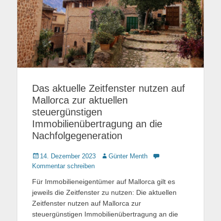
Das aktuelle Zeitfenster nutzen auf
Mallorca zur aktuellen
steuergünstigen
Immobilienübertragung an die
Nachfolgegeneration
Gepostet
14. Dezember 2023
Autor
Günter Menth
am
Kommentar schreiben
Für Immobilieneigentümer auf Mallorca gilt es
jeweils die Zeitfenster zu nutzen: Die aktuellen
Zeitfenster nutzen auf Mallorca zur
steuergünstigen Immobilienübertragung an die