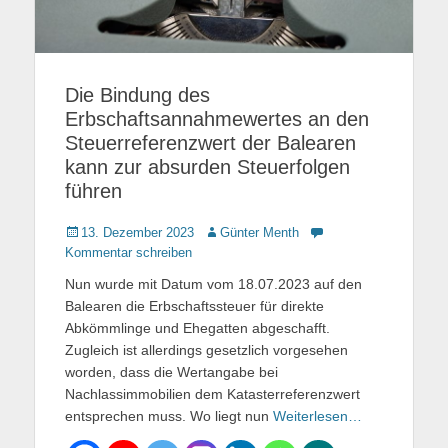
Die Bindung des
Erbschaftsannahmewertes an den
Steuerreferenzwert der Balearen
kann zur absurden Steuerfolgen
führen
Gepostet
13. Dezember 2023
Autor
Günter Menth
am
Kommentar schreiben
Nun wurde mit Datum vom 18.07.2023 auf den
Balearen die Erbschaftssteuer für direkte
Abkömmlinge und Ehegatten abgeschafft.
Zugleich ist allerdings gesetzlich vorgesehen
worden, dass die Wertangabe bei
Nachlassimmobilien dem Katasterreferenzwert
entsprechen muss. Wo liegt nun
Weiterlesen…