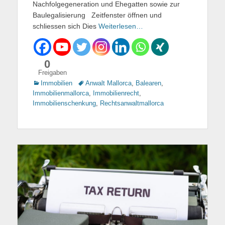
Nachfolgegeneration und Ehegatten sowie zur
Baulegalisierung Zeitfenster öffnen und
schliessen sich Dies
Weiterlesen…
0
Freigaben
Kategorien
Immobilien
Tags
Anwalt Mallorca
,
Balearen
,
Immobilienmallorca
,
Immobilienrecht
,
Immobilienschenkung
,
Rechtsanwaltmallorca