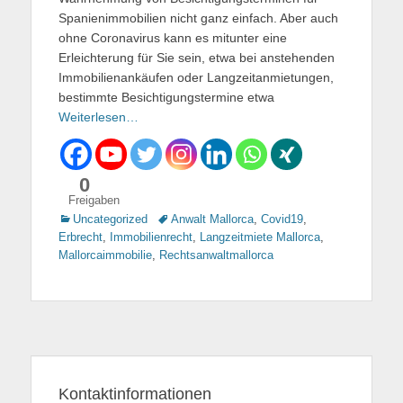
Spanienimmobilien nicht ganz einfach. Aber auch
ohne Coronavirus kann es mitunter eine
Erleichterung für Sie sein, etwa bei anstehenden
Immobilienankäufen oder Langzeitanmietungen,
bestimmte Besichtigungstermine etwa
Weiterlesen…
0
Freigaben
Kategorien
Uncategorized
Tags
Anwalt Mallorca
,
Covid19
,
Erbrecht
,
Immobilienrecht
,
Langzeitmiete Mallorca
,
Mallorcaimmobilie
,
Rechtsanwaltmallorca
Kontaktinformationen