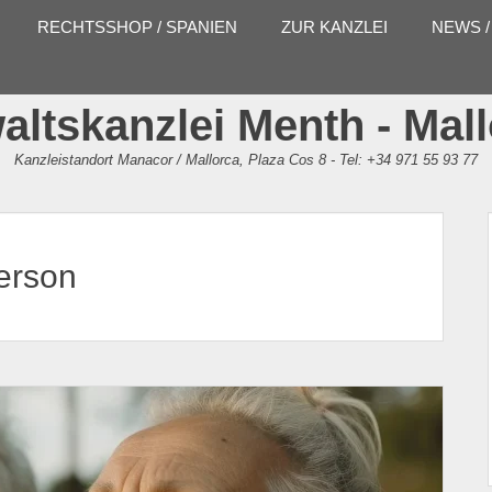
RECHTSSHOP / SPANIEN
ZUR KANZLEI
NEWS /
ltskanzlei Menth - Mal
Kanzleistandort Manacor / Mallorca, Plaza Cos 8 - Tel: +34 971 55 93 77
erson