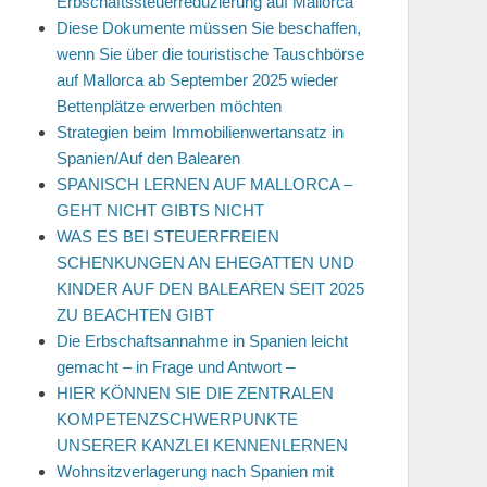
Erbschaftssteuerreduzierung auf Mallorca
Diese Dokumente müssen Sie beschaffen,
wenn Sie über die touristische Tauschbörse
auf Mallorca ab September 2025 wieder
Bettenplätze erwerben möchten
Strategien beim Immobilienwertansatz in
Spanien/Auf den Balearen
SPANISCH LERNEN AUF MALLORCA –
GEHT NICHT GIBTS NICHT
WAS ES BEI STEUERFREIEN
SCHENKUNGEN AN EHEGATTEN UND
KINDER AUF DEN BALEAREN SEIT 2025
ZU BEACHTEN GIBT
Die Erbschaftsannahme in Spanien leicht
gemacht – in Frage und Antwort –
HIER KÖNNEN SIE DIE ZENTRALEN
KOMPETENZSCHWERPUNKTE
UNSERER KANZLEI KENNENLERNEN
Wohnsitzverlagerung nach Spanien mit