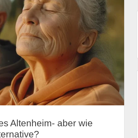
hes Altenheim- aber wie
ternative?