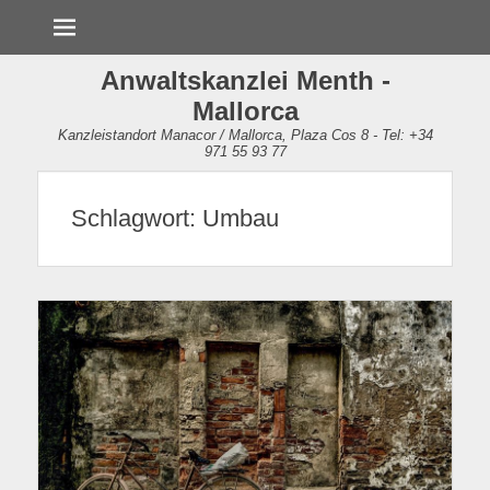
Menü
Anwaltskanzlei Menth -
Mallorca
Kanzleistandort Manacor / Mallorca, Plaza Cos 8 - Tel: +34
971 55 93 77
Schlagwort:
Umbau