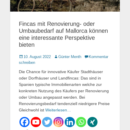
Fincas mit Renovierung- oder
Umbaubedarf auf Mallorca können
eine interessante Perspektive
bieten
Gepostet
10. August 2022
Autor
Günter Menth
Kommentar
am
schreiben
Die Chance für innovative Käufer Stadthäuser
oder Dorfhäuser und Landfincas: Das sind in
Spanien typische Immobilienarten welche zur
konkreten Nutzung des Käufers per Renovierung
oder Umbau angepasst werden. Bei
Renovierungsbedarf tendenziell niedrigere Preise
Gleichwohl ist
Weiterlesen…