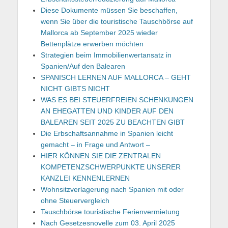
Diese Dokumente müssen Sie beschaffen,
wenn Sie über die touristische Tauschbörse auf
Mallorca ab September 2025 wieder
Bettenplätze erwerben möchten
Strategien beim Immobilienwertansatz in
Spanien/Auf den Balearen
SPANISCH LERNEN AUF MALLORCA – GEHT
NICHT GIBTS NICHT
WAS ES BEI STEUERFREIEN SCHENKUNGEN
AN EHEGATTEN UND KINDER AUF DEN
BALEAREN SEIT 2025 ZU BEACHTEN GIBT
Die Erbschaftsannahme in Spanien leicht
gemacht – in Frage und Antwort –
HIER KÖNNEN SIE DIE ZENTRALEN
KOMPETENZSCHWERPUNKTE UNSERER
KANZLEI KENNENLERNEN
Wohnsitzverlagerung nach Spanien mit oder
ohne Steuervergleich
Tauschbörse touristische Ferienvermietung
Nach Gesetzesnovelle zum 03. April 2025