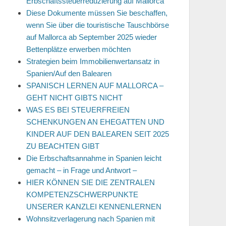
Erbschaftssteuerreduzierung auf Mallorca
Diese Dokumente müssen Sie beschaffen,
wenn Sie über die touristische Tauschbörse
auf Mallorca ab September 2025 wieder
Bettenplätze erwerben möchten
Strategien beim Immobilienwertansatz in
Spanien/Auf den Balearen
SPANISCH LERNEN AUF MALLORCA –
GEHT NICHT GIBTS NICHT
WAS ES BEI STEUERFREIEN
SCHENKUNGEN AN EHEGATTEN UND
KINDER AUF DEN BALEAREN SEIT 2025
ZU BEACHTEN GIBT
Die Erbschaftsannahme in Spanien leicht
gemacht – in Frage und Antwort –
HIER KÖNNEN SIE DIE ZENTRALEN
KOMPETENZSCHWERPUNKTE
UNSERER KANZLEI KENNENLERNEN
Wohnsitzverlagerung nach Spanien mit