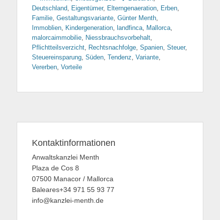
Deutschland
,
Eigentümer
,
Elterngenaeration
,
Erben
,
Familie
,
Gestaltungsvariante
,
Günter Menth
,
Immoblien
,
Kindergeneration
,
landfinca
,
Mallorca
,
malorcaimmobilie
,
Niessbrauchsvorbehalt
,
Pflichtteilsverzicht
,
Rechtsnachfolge
,
Spanien
,
Steuer
,
Steuereinsparung
,
Süden
,
Tendenz
,
Variante
,
Vererben
,
Vorteile
Kontaktinformationen
Anwaltskanzlei Menth
Plaza de Cos 8
07500 Manacor / Mallorca
Baleares+34 971 55 93 77
info@kanzlei-menth.de