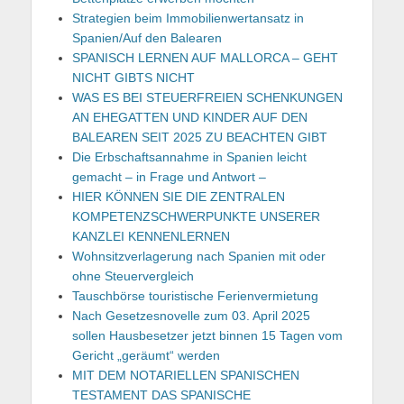
Strategien beim Immobilienwertansatz in
Spanien/Auf den Balearen
SPANISCH LERNEN AUF MALLORCA – GEHT
NICHT GIBTS NICHT
WAS ES BEI STEUERFREIEN SCHENKUNGEN
AN EHEGATTEN UND KINDER AUF DEN
BALEAREN SEIT 2025 ZU BEACHTEN GIBT
Die Erbschaftsannahme in Spanien leicht
gemacht – in Frage und Antwort –
HIER KÖNNEN SIE DIE ZENTRALEN
KOMPETENZSCHWERPUNKTE UNSERER
KANZLEI KENNENLERNEN
Wohnsitzverlagerung nach Spanien mit oder
ohne Steuervergleich
Tauschbörse touristische Ferienvermietung
Nach Gesetzesnovelle zum 03. April 2025
sollen Hausbesetzer jetzt binnen 15 Tagen vom
Gericht „geräumt“ werden
MIT DEM NOTARIELLEN SPANISCHEN
TESTAMENT DAS SPANISCHE