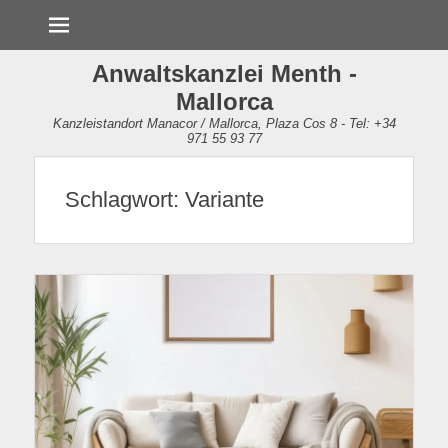
Menü
Anwaltskanzlei Menth -
Mallorca
Kanzleistandort Manacor / Mallorca, Plaza Cos 8 - Tel: +34
971 55 93 77
Schlagwort:
Variante