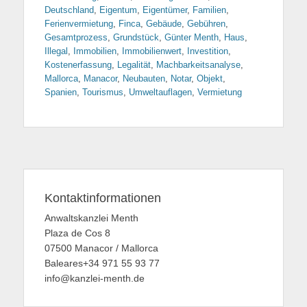
Deutschland
,
Eigentum
,
Eigentümer
,
Familien
,
Ferienvermietung
,
Finca
,
Gebäude
,
Gebühren
,
Gesamtprozess
,
Grundstück
,
Günter Menth
,
Haus
,
Illegal
,
Immobilien
,
Immobilienwert
,
Investition
,
Kostenerfassung
,
Legalität
,
Machbarkeitsanalyse
,
Mallorca
,
Manacor
,
Neubauten
,
Notar
,
Objekt
,
Spanien
,
Tourismus
,
Umweltauflagen
,
Vermietung
Kontaktinformationen
Anwaltskanzlei Menth
Plaza de Cos 8
07500 Manacor / Mallorca
Baleares+34 971 55 93 77
info@kanzlei-menth.de