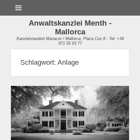
Menü
Anwaltskanzlei Menth -
Mallorca
Kanzleistandort Manacor / Mallorca, Plaza Cos 8 - Tel: +34
971 55 93 77
Schlagwort:
Anlage