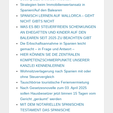
Strategien beim Immobilienwertansatz in
Spanien/Auf den Balearen
SPANISCH LERNEN AUF MALLORCA – GEHT
NICHT GIBTS NICHT
WAS ES BEI STEUERFREIEN SCHENKUNGEN
AN EHEGATTEN UND KINDER AUF DEN
BALEAREN SEIT 2025 ZU BEACHTEN GIBT
Die Erbschaftsannahme in Spanien leicht
gemacht – in Frage und Antwort –
HIER KÖNNEN SIE DIE ZENTRALEN
KOMPETENZSCHWERPUNKTE UNSERER
KANZLEI KENNENLERNEN
Wohnsitzverlagerung nach Spanien mit oder
ohne Steuervergleich
Tauschbörse touristische Ferienvermietung
Nach Gesetzesnovelle zum 03. April 2025
sollen Hausbesetzer jetzt binnen 15 Tagen vom
Gericht „geräumt“ werden
MIT DEM NOTARIELLEN SPANISCHEN
TESTAMENT DAS SPANISCHE