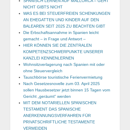
SPANISCH LERNEN AUF MALLORCA – GEHT
NICHT GIBTS NICHT
WAS ES BEI STEUERFREIEN SCHENKUNGEN
AN EHEGATTEN UND KINDER AUF DEN
BALEAREN SEIT 2025 ZU BEACHTEN GIBT
Die Erbschaftsannahme in Spanien leicht
gemacht – in Frage und Antwort –
HIER KÖNNEN SIE DIE ZENTRALEN
KOMPETENZSCHWERPUNKTE UNSERER
KANZLEI KENNENLERNEN
Wohnsitzverlagerung nach Spanien mit oder
ohne Steuervergleich
Tauschbörse touristische Ferienvermietung
Nach Gesetzesnovelle zum 03. April 2025
sollen Hausbesetzer jetzt binnen 15 Tagen vom
Gericht „geräumt“ werden
MIT DEM NOTARIELLEN SPANISCHEN
TESTAMENT DAS SPANISCHE
ANERKENNUNGSVERFAHREN FÜR
PRIVATSCHRIFTLICHE TESTAMENTE
VERMEIDEN