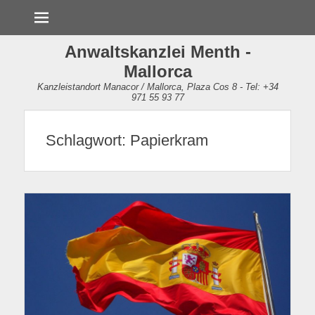
Menü
Anwaltskanzlei Menth -
Mallorca
Kanzleistandort Manacor / Mallorca, Plaza Cos 8 - Tel: +34
971 55 93 77
Schlagwort:
Papierkram