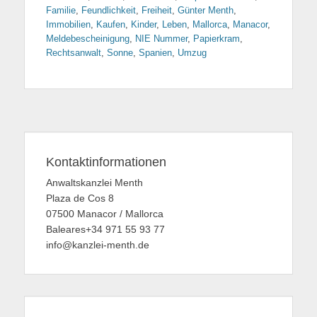
Familie
,
Feundlichkeit
,
Freiheit
,
Günter Menth
,
Immobilien
,
Kaufen
,
Kinder
,
Leben
,
Mallorca
,
Manacor
,
Meldebescheinigung
,
NIE Nummer
,
Papierkram
,
Rechtsanwalt
,
Sonne
,
Spanien
,
Umzug
Kontaktinformationen
Anwaltskanzlei Menth
Plaza de Cos 8
07500 Manacor / Mallorca
Baleares+34 971 55 93 77
info@kanzlei-menth.de