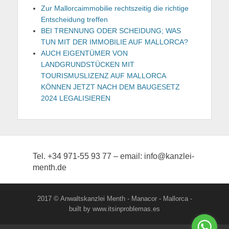
Zur Mallorcaimmobilie rechtszeitig die richtige
Entscheidung treffen
BEI TRENNUNG ODER SCHEIDUNG; WAS
TUN MIT DER IMMOBILIE AUF MALLORCA?
AUCH EIGENTÜMER VON
LANDGRUNDSTÜCKEN MIT
TOURISMUSLIZENZ AUF MALLORCA
KÖNNEN JETZT NACH DEM BAUGESETZ
2024 LEGALISIEREN
Tel. +34 971-55 93 77 – email: info@kanzlei-
menth.de
2017 © Anwaltskanzlei Menth - Manacor - Mallorca -
built by www.itsinproblemas.es