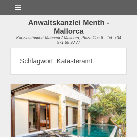
Menü
Anwaltskanzlei Menth -
Mallorca
Kanzleistandort Manacor / Mallorca, Plaza Cos 8 - Tel: +34
971 55 93 77
Schlagwort:
Katasteramt