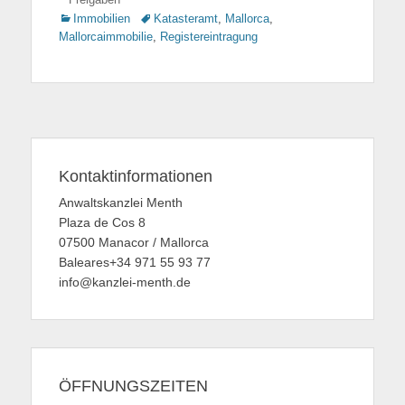
Kategorien
Immobilien
Tags
Katasteramt
,
Mallorca
,
Mallorcaimmobilie
,
Registereintragung
Kontaktinformationen
Anwaltskanzlei Menth
Plaza de Cos 8
07500 Manacor / Mallorca
Baleares+34 971 55 93 77
info@kanzlei-menth.de
ÖFFNUNGSZEITEN