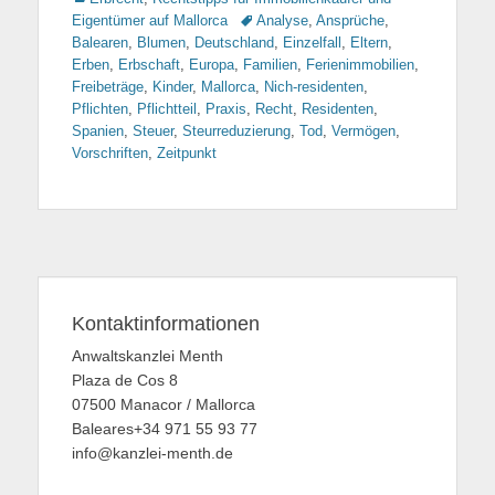
Eigentümer auf Mallorca
Tags
Analyse
,
Ansprüche
,
Balearen
,
Blumen
,
Deutschland
,
Einzelfall
,
Eltern
,
Erben
,
Erbschaft
,
Europa
,
Familien
,
Ferienimmobilien
,
Freibeträge
,
Kinder
,
Mallorca
,
Nich-residenten
,
Pflichten
,
Pflichtteil
,
Praxis
,
Recht
,
Residenten
,
Spanien
,
Steuer
,
Steurreduzierung
,
Tod
,
Vermögen
,
Vorschriften
,
Zeitpunkt
Kontaktinformationen
Anwaltskanzlei Menth
Plaza de Cos 8
07500 Manacor / Mallorca
Baleares+34 971 55 93 77
info@kanzlei-menth.de