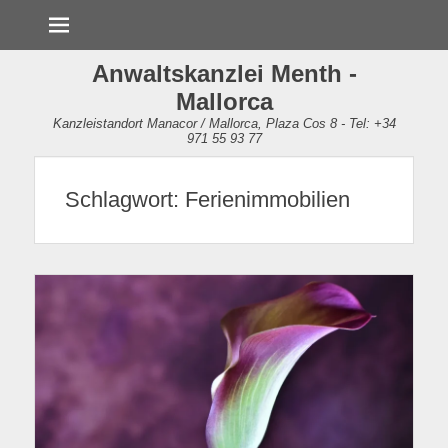
Menü
Anwaltskanzlei Menth -
Mallorca
Kanzleistandort Manacor / Mallorca, Plaza Cos 8 - Tel: +34
971 55 93 77
Schlagwort:
Ferienimmobilien