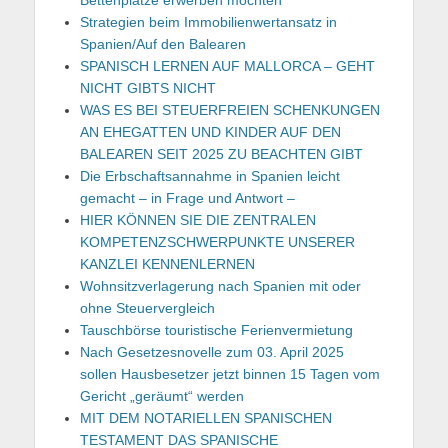
Strategien beim Immobilienwertansatz in
Spanien/Auf den Balearen
SPANISCH LERNEN AUF MALLORCA – GEHT
NICHT GIBTS NICHT
WAS ES BEI STEUERFREIEN SCHENKUNGEN
AN EHEGATTEN UND KINDER AUF DEN
BALEAREN SEIT 2025 ZU BEACHTEN GIBT
Die Erbschaftsannahme in Spanien leicht
gemacht – in Frage und Antwort –
HIER KÖNNEN SIE DIE ZENTRALEN
KOMPETENZSCHWERPUNKTE UNSERER
KANZLEI KENNENLERNEN
Wohnsitzverlagerung nach Spanien mit oder
ohne Steuervergleich
Tauschbörse touristische Ferienvermietung
Nach Gesetzesnovelle zum 03. April 2025
sollen Hausbesetzer jetzt binnen 15 Tagen vom
Gericht „geräumt“ werden
MIT DEM NOTARIELLEN SPANISCHEN
TESTAMENT DAS SPANISCHE