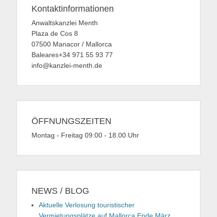
Kontaktinformationen
Anwaltskanzlei Menth
Plaza de Cos 8
07500 Manacor / Mallorca
Baleares+34 971 55 93 77
info@kanzlei-menth.de
ÖFFNUNGSZEITEN
Montag - Freitag 09:00 - 18.00 Uhr
NEWS / BLOG
Aktuelle Verlosung touristischer
Vermietungsplätze auf Mallorca Ende März