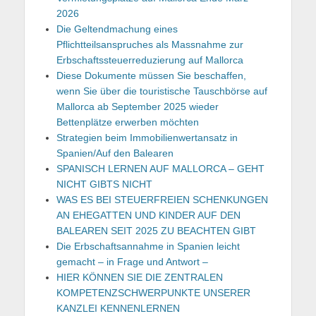
2026
Die Geltendmachung eines
Pflichtteilsanspruches als Massnahme zur
Erbschaftssteuerreduzierung auf Mallorca
Diese Dokumente müssen Sie beschaffen,
wenn Sie über die touristische Tauschbörse auf
Mallorca ab September 2025 wieder
Bettenplätze erwerben möchten
Strategien beim Immobilienwertansatz in
Spanien/Auf den Balearen
SPANISCH LERNEN AUF MALLORCA – GEHT
NICHT GIBTS NICHT
WAS ES BEI STEUERFREIEN SCHENKUNGEN
AN EHEGATTEN UND KINDER AUF DEN
BALEAREN SEIT 2025 ZU BEACHTEN GIBT
Die Erbschaftsannahme in Spanien leicht
gemacht – in Frage und Antwort –
HIER KÖNNEN SIE DIE ZENTRALEN
KOMPETENZSCHWERPUNKTE UNSERER
KANZLEI KENNENLERNEN