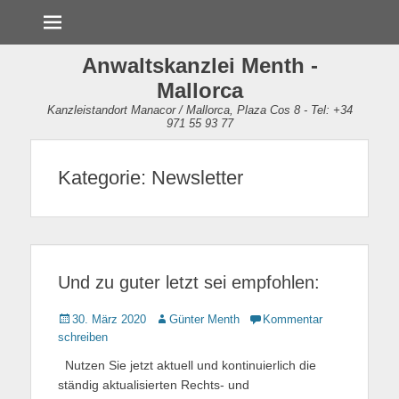
Menü
Anwaltskanzlei Menth -
Mallorca
Kanzleistandort Manacor / Mallorca, Plaza Cos 8 - Tel: +34
971 55 93 77
Kategorie:
Newsletter
Und zu guter letzt sei empfohlen:
Gepostet
30. März 2020
Autor
Günter Menth
Kommentar
am
schreiben
Nutzen Sie jetzt aktuell und kontinuierlich die
ständig aktualisierten Rechts- und