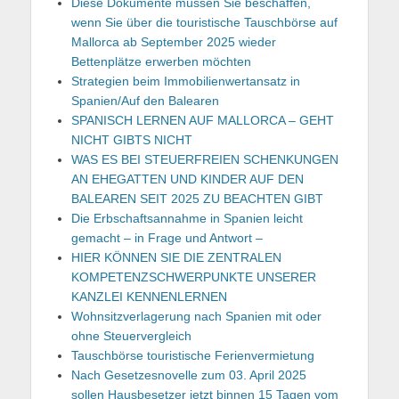
Diese Dokumente müssen Sie beschaffen,
wenn Sie über die touristische Tauschbörse auf
Mallorca ab September 2025 wieder
Bettenplätze erwerben möchten
Strategien beim Immobilienwertansatz in
Spanien/Auf den Balearen
SPANISCH LERNEN AUF MALLORCA – GEHT
NICHT GIBTS NICHT
WAS ES BEI STEUERFREIEN SCHENKUNGEN
AN EHEGATTEN UND KINDER AUF DEN
BALEAREN SEIT 2025 ZU BEACHTEN GIBT
Die Erbschaftsannahme in Spanien leicht
gemacht – in Frage und Antwort –
HIER KÖNNEN SIE DIE ZENTRALEN
KOMPETENZSCHWERPUNKTE UNSERER
KANZLEI KENNENLERNEN
Wohnsitzverlagerung nach Spanien mit oder
ohne Steuervergleich
Tauschbörse touristische Ferienvermietung
Nach Gesetzesnovelle zum 03. April 2025
sollen Hausbesetzer jetzt binnen 15 Tagen vom