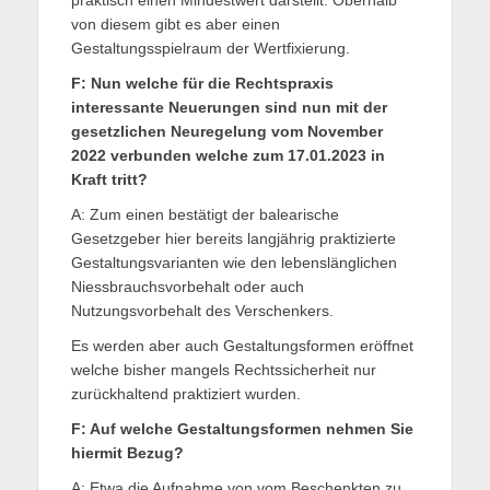
praktisch einen Mindestwert darstellt. Oberhalb
von diesem gibt es aber einen
Gestaltungsspielraum der Wertfixierung.
F: Nun welche für die Rechtspraxis
interessante Neuerungen sind nun mit der
gesetzlichen Neuregelung vom November
2022 verbunden welche zum 17.01.2023 in
Kraft tritt?
A: Zum einen bestätigt der balearische
Gesetzgeber hier bereits langjährig praktizierte
Gestaltungsvarianten wie den lebenslänglichen
Niessbrauchsvorbehalt oder auch
Nutzungsvorbehalt des Verschenkers.
Es werden aber auch Gestaltungsformen eröffnet
welche bisher mangels Rechtssicherheit nur
zurückhaltend praktiziert wurden.
F: Auf welche Gestaltungsformen nehmen Sie
hiermit Bezug?
A: Etwa die Aufnahme von vom Beschenkten zu