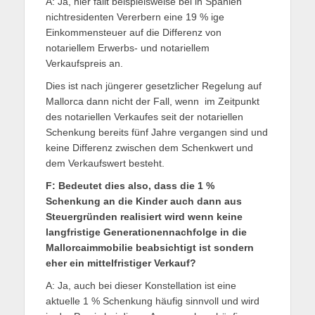
A: Ja, hier fällt beispielsweise bei in Spanien
nichtresidenten Vererbern eine 19 % ige
Einkommensteuer auf die Differenz von
notariellem Erwerbs- und notariellem
Verkaufspreis an.
Dies ist nach jüngerer gesetzlicher Regelung auf
Mallorca dann nicht der Fall, wenn im Zeitpunkt
des notariellen Verkaufes seit der notariellen
Schenkung bereits fünf Jahre vergangen sind und
keine Differenz zwischen dem Schenkwert und
dem Verkaufswert besteht.
F: Bedeutet dies also, dass die 1 %
Schenkung an die Kinder auch dann aus
Steuergründen realisiert wird wenn keine
langfristige Generationennachfolge in die
Mallorcaimmobilie beabsichtigt ist sondern
eher ein mittelfristiger Verkauf?
A: Ja, auch bei dieser Konstellation ist eine
aktuelle 1 % Schenkung häufig sinnvoll und wird