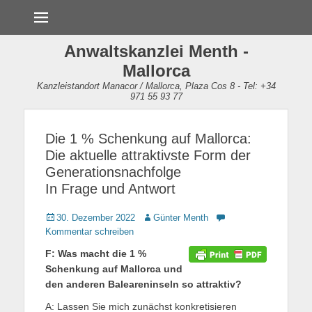
Menü
Anwaltskanzlei Menth -
Mallorca
Kanzleistandort Manacor / Mallorca, Plaza Cos 8 - Tel: +34
971 55 93 77
Die 1 % Schenkung auf Mallorca:
Die aktuelle attraktivste Form der
Generationsnachfolge
In Frage und Antwort
Gepostet
30. Dezember 2022
Autor
Günter Menth
am
Kommentar schreiben
F: Was macht die 1 %
Schenkung auf Mallorca und
den anderen Baleareninseln so attraktiv?
A: Lassen Sie mich zunächst konkretisieren