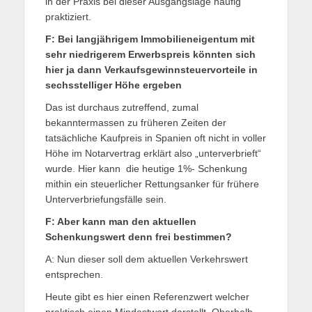
in der Praxis bei dieser Ausgangslage häufig
praktiziert.
F: Bei langjährigem Immobilieneigentum mit
sehr niedrigerem Erwerbspreis könnten sich
hier ja dann Verkaufsgewinnsteuervorteile in
sechsstelliger Höhe ergeben
Das ist durchaus zutreffend, zumal
bekanntermassen zu früheren Zeiten der
tatsächliche Kaufpreis in Spanien oft nicht in voller
Höhe im Notarvertrag erklärt also „unterverbrieft“
wurde. Hier kann die heutige 1%- Schenkung
mithin ein steuerlicher Rettungsanker für frühere
Unterverbriefungsfälle sein.
F: Aber kann man den aktuellen
Schenkungswert denn frei bestimmen?
A: Nun dieser soll dem aktuellen Verkehrswert
entsprechen.
Heute gibt es hier einen Referenzwert welcher