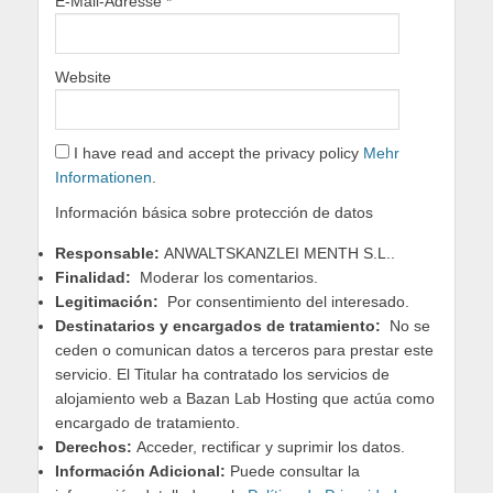
E-Mail-Adresse
*
Website
I have read and accept the privacy policy
Mehr
Informationen
.
Información básica sobre protección de datos
Responsable:
ANWALTSKANZLEI MENTH S.L..
Finalidad:
Moderar los comentarios.
Legitimación:
Por consentimiento del interesado.
Destinatarios y encargados de tratamiento:
No se
ceden o comunican datos a terceros para prestar este
servicio. El Titular ha contratado los servicios de
alojamiento web a Bazan Lab Hosting que actúa como
encargado de tratamiento.
Derechos:
Acceder, rectificar y suprimir los datos.
Información Adicional:
Puede consultar la