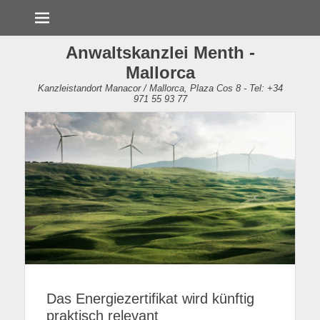
Menü
Anwaltskanzlei Menth -
Mallorca
Kanzleistandort Manacor / Mallorca, Plaza Cos 8 - Tel: +34
971 55 93 77
Das Energiezertifikat wird künftig
praktisch relevant