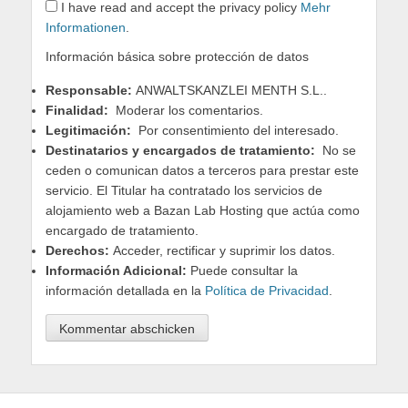
I have read and accept the privacy policy
Mehr
Informationen
.
Información básica sobre protección de datos
Responsable:
ANWALTSKANZLEI MENTH S.L..
Finalidad:
Moderar los comentarios.
Legitimación:
Por consentimiento del interesado.
Destinatarios y encargados de tratamiento:
No se
ceden o comunican datos a terceros para prestar este
servicio. El Titular ha contratado los servicios de
alojamiento web a Bazan Lab Hosting que actúa como
encargado de tratamiento.
Derechos:
Acceder, rectificar y suprimir los datos.
Información Adicional:
Puede consultar la
información detallada en la
Política de Privacidad
.