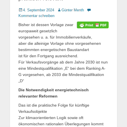
Gepostet
4. September 2024
Autor
Günter Menth
am
Kommentar schreiben
Bisher ist dessen Vorlage zwar
europaweit gesetzlich
vorgesehen u. a. für Immobilienverkäufe,
aber die alleinige Vorlage ohne vorgesehenen
bestimmten energetischen Baustandart
ist für den Fortgang ausreichend.
Für Verkaufsvorgänge ab dem Jahre 2030 ist nun
eine Mindestqualifikation „E“ bei dem Ranking A-
G vorgesehen, ab 2033 die Mindestqualifikation
„D“
Die Notwendigkeit energietechnisch
relevanter Reformen
Das ist die praktische Folge für künftige
Verkaufsobjekte
Zur klimaorientierten Logik sowie oft
ökonomischen rationalen Überlegungen kommt