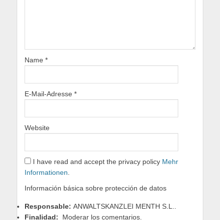
Name
*
E-Mail-Adresse
*
Website
I have read and accept the privacy policy
Mehr
Informationen
.
Información básica sobre protección de datos
Responsable:
ANWALTSKANZLEI MENTH S.L..
Finalidad:
Moderar los comentarios.