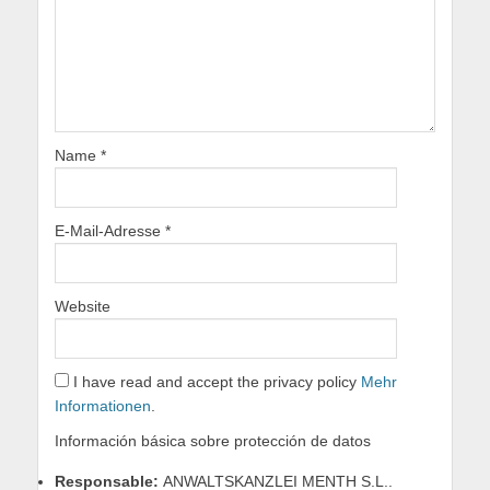
Name
*
E-Mail-Adresse
*
Website
I have read and accept the privacy policy
Mehr
Informationen
.
Información básica sobre protección de datos
Responsable:
ANWALTSKANZLEI MENTH S.L..